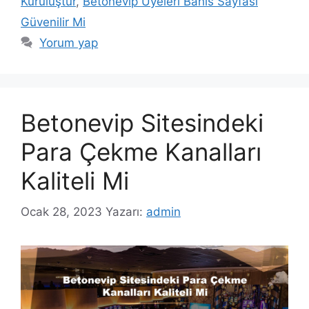
Kuruluştur
,
Betonevip Üyeleri Bahis Sayfası
Güvenilir Mi
Yorum yap
Betonevip Sitesindeki
Para Çekme Kanalları
Kaliteli Mi
Ocak 28, 2023
Yazarı:
admin