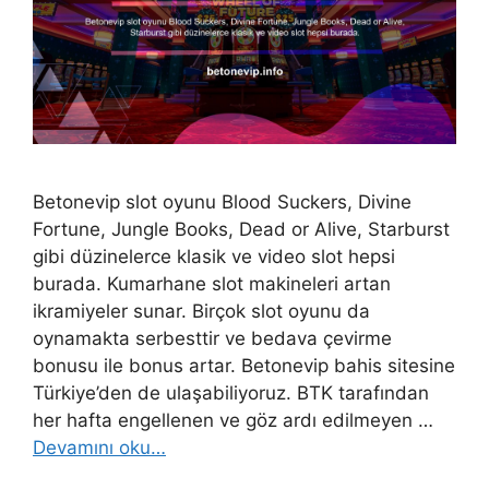
Betonevip slot oyunu Blood Suckers, Divine
Fortune, Jungle Books, Dead or Alive, Starburst
gibi düzinelerce klasik ve video slot hepsi
burada. Kumarhane slot makineleri artan
ikramiyeler sunar. Birçok slot oyunu da
oynamakta serbesttir ve bedava çevirme
bonusu ile bonus artar. Betonevip bahis sitesine
Türkiye’den de ulaşabiliyoruz. BTK tarafından
her hafta engellenen ve göz ardı edilmeyen …
Devamını oku…