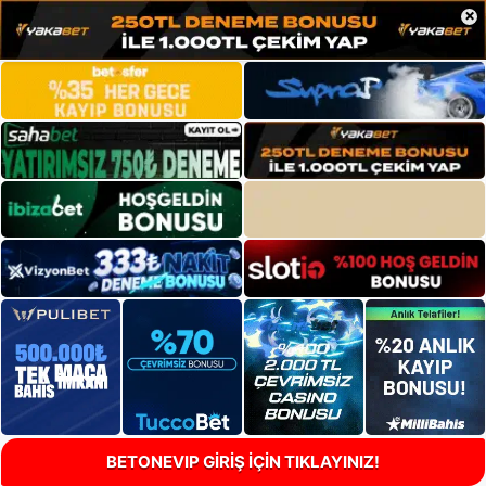
×
BETONEVIP GİRİŞ İÇİN TIKLAYINIZ!