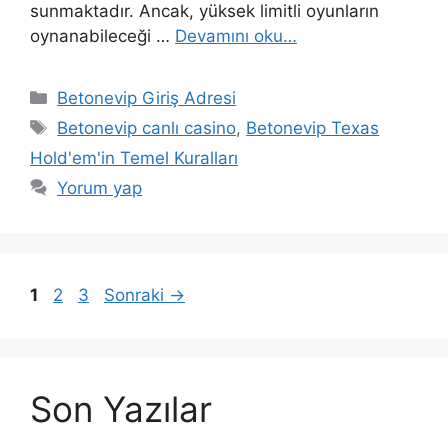
sunmaktadır. Ancak, yüksek limitli oyunların
oynanabileceği …
Devamını oku…
Kategoriler
Betonevip Giriş Adresi
Etiketler
Betonevip canlı casino
,
Betonevip Texas
Hold'em'in Temel Kuralları
Yorum yap
Yazı
Sayfa
Sayfa
Sayfa
1
2
3
Sonraki
→
dolaşımı
Son Yazılar