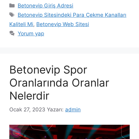
Kategoriler
Betonevip Giriş Adresi
Etiketler
Betonevip Sitesindeki Para Çekme Kanalları
Kaliteli Mi
,
Betonevip Web Sitesi
Yorum yap
Betonevip Spor
Oranlarında Oranlar
Nelerdir
Ocak 27, 2023
Yazarı:
admin