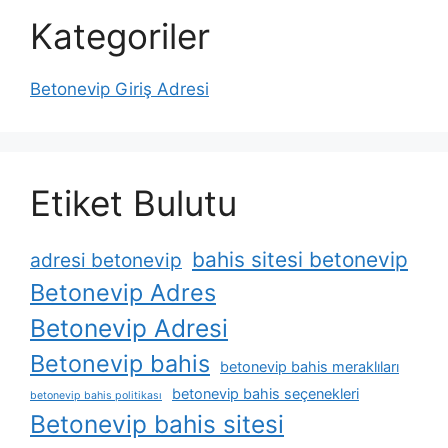
Kategoriler
Betonevip Giriş Adresi
Etiket Bulutu
bahis sitesi betonevip
adresi betonevip
Betonevip Adres
Betonevip Adresi
Betonevip bahis
betonevip bahis meraklıları
betonevip bahis seçenekleri
betonevip bahis politikası
Betonevip bahis sitesi