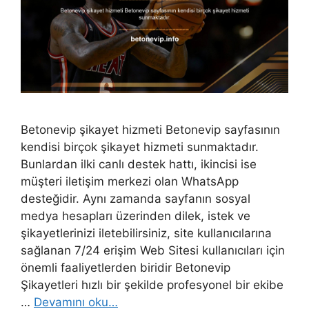
Betonevip şikayet hizmeti Betonevip sayfasının
kendisi birçok şikayet hizmeti sunmaktadır.
Bunlardan ilki canlı destek hattı, ikincisi ise
müşteri iletişim merkezi olan WhatsApp
desteğidir. Aynı zamanda sayfanın sosyal
medya hesapları üzerinden dilek, istek ve
şikayetlerinizi iletebilirsiniz, site kullanıcılarına
sağlanan 7/24 erişim Web Sitesi kullanıcıları için
önemli faaliyetlerden biridir Betonevip
Şikayetleri hızlı bir şekilde profesyonel bir ekibe
…
Devamını oku…