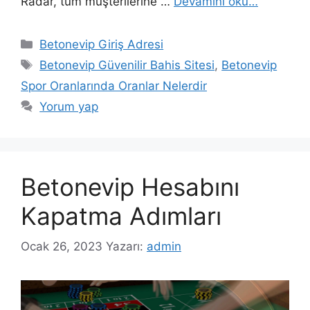
Radar, tüm müşterilerine …
Devamını oku…
Kategoriler
Betonevip Giriş Adresi
Etiketler
Betonevip Güvenilir Bahis Sitesi
,
Betonevip
Spor Oranlarında Oranlar Nelerdir
Yorum yap
Betonevip Hesabını
Kapatma Adımları
Ocak 26, 2023
Yazarı:
admin