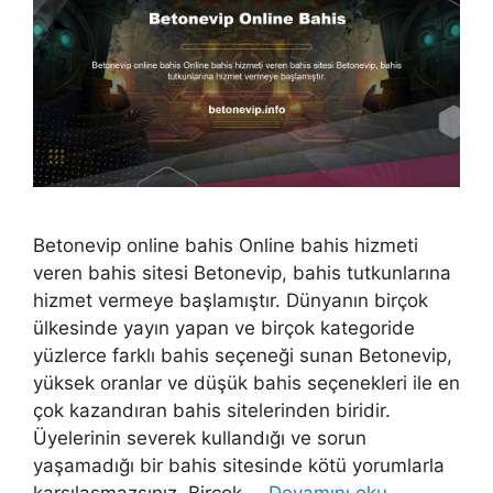
Betonevip online bahis Online bahis hizmeti
veren bahis sitesi Betonevip, bahis tutkunlarına
hizmet vermeye başlamıştır. Dünyanın birçok
ülkesinde yayın yapan ve birçok kategoride
yüzlerce farklı bahis seçeneği sunan Betonevip,
yüksek oranlar ve düşük bahis seçenekleri ile en
çok kazandıran bahis sitelerinden biridir.
Üyelerinin severek kullandığı ve sorun
yaşamadığı bir bahis sitesinde kötü yorumlarla
karşılaşmazsınız. Birçok …
Devamını oku…