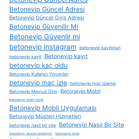
Betonevip Güncel Adresi
Betonevip Güncel Giriş Adresi
Betonevip Güvenilir Mi
Betonevip Güvenlir mi
betonevip instagram
betonevip kaydolun
Betonevip kayıt
betonevip kayit
betonevip kaç oldu
Betonevip Kullanıcı Yorumları
betonevip maç izle
betonevip maç izleme
Betonevip Mobil
Betonevip Mevcut Giriş
betonevip mobil tavla
Betonevip Mobil Uygulaması
Betonevip Müşteri Hizmetleri
Betonevip Nasıl Bir Site
betonevip nasil bir site
betonevip oturum açamıyor
betonevip oyun