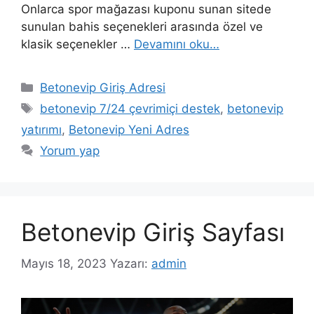
Onlarca spor mağazası kuponu sunan sitede
sunulan bahis seçenekleri arasında özel ve
klasik seçenekler …
Devamını oku…
Kategoriler
Betonevip Giriş Adresi
Etiketler
betonevip 7/24 çevrimiçi destek
,
betonevip
yatırımı
,
Betonevip Yeni Adres
Yorum yap
Betonevip Giriş Sayfası
Mayıs 18, 2023
Yazarı:
admin