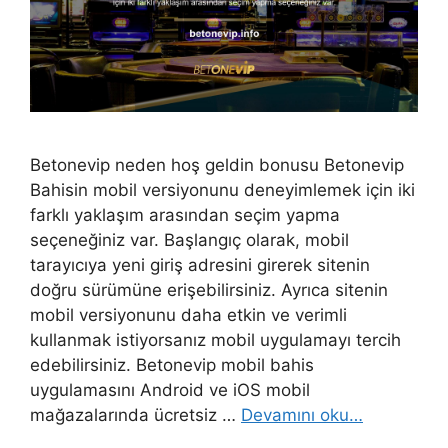
Betonevip neden hoş geldin bonusu Betonevip
Bahisin mobil versiyonunu deneyimlemek için iki
farklı yaklaşım arasından seçim yapma
seçeneğiniz var. Başlangıç ​​olarak, mobil
tarayıcıya yeni giriş adresini girerek sitenin
doğru sürümüne erişebilirsiniz. Ayrıca sitenin
mobil versiyonunu daha etkin ve verimli
kullanmak istiyorsanız mobil uygulamayı tercih
edebilirsiniz. Betonevip mobil bahis
uygulamasını Android ve iOS mobil
mağazalarında ücretsiz …
Devamını oku…