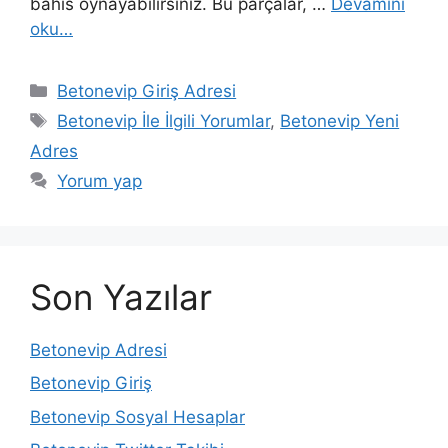
bahis oynayabilirsiniz. Bu parçalar, …
Devamını
oku…
Kategoriler
Betonevip Giriş Adresi
Etiketler
Betonevip İle İlgili Yorumlar
,
Betonevip Yeni
Adres
Yorum yap
Son Yazılar
Betonevip Adresi
Betonevip Giriş
Betonevip Sosyal Hesaplar