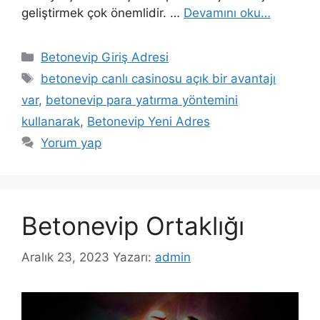
geliştirmek çok önemlidir. …
Devamını oku…
Kategoriler
Betonevip Giriş Adresi
Etiketler
betonevip canlı casinosu açık bir avantajı
var
,
betonevip para yatırma yöntemini
kullanarak
,
Betonevip Yeni Adres
Yorum yap
Betonevip Ortaklığı
Aralık 23, 2023
Yazarı:
admin