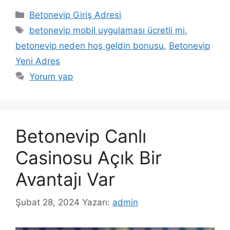
Kategoriler
Betonevip Giriş Adresi
Etiketler
betonevip mobil uygulaması ücretli mi
,
betonevip neden hoş geldin bonusu
,
Betonevip
Yeni Adres
Yorum yap
Betonevip Canlı
Casinosu Açık Bir
Avantajı Var
Şubat 28, 2024
Yazarı:
admin