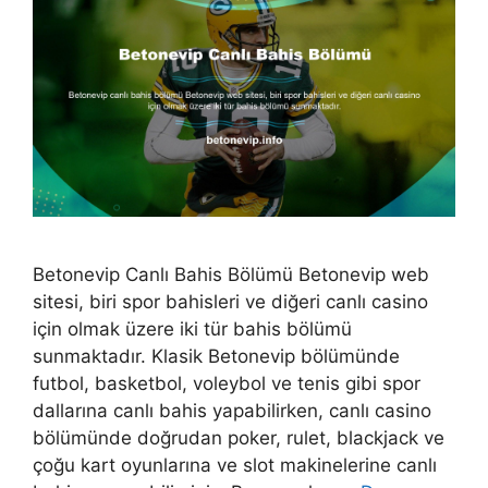
Betonevip Canlı Bahis Bölümü Betonevip web
sitesi, biri spor bahisleri ve diğeri canlı casino
için olmak üzere iki tür bahis bölümü
sunmaktadır. Klasik Betonevip bölümünde
futbol, ​​basketbol, ​​voleybol ve tenis gibi spor
dallarına canlı bahis yapabilirken, canlı casino
bölümünde doğrudan poker, rulet, blackjack ve
çoğu kart oyunlarına ve slot makinelerine canlı