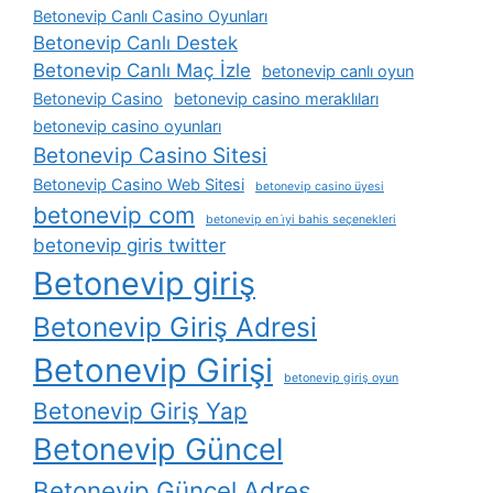
Betonevip Canlı Casino Oyunları
Betonevip Canlı Destek
Betonevip Canlı Maç İzle
betonevip canlı oyun
Betonevip Casino
betonevip casino meraklıları
betonevip casino oyunları
Betonevip Casino Sitesi
Betonevip Casino Web Sitesi
betonevip casino üyesi
betonevip com
betonevip en i̇yi bahis seçenekleri
betonevip giris twitter
Betonevip giriş
Betonevip Giriş Adresi
Betonevip Girişi
betonevip giriş oyun
Betonevip Giriş Yap
Betonevip Güncel
Betonevip Güncel Adres