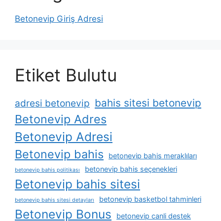
Betonevip Giriş Adresi
Etiket Bulutu
bahis sitesi betonevip
adresi betonevip
Betonevip Adres
Betonevip Adresi
Betonevip bahis
betonevip bahis meraklıları
betonevip bahis seçenekleri
betonevip bahis politikası
Betonevip bahis sitesi
betonevip basketbol tahminleri
betonevip bahis sitesi detayları
Betonevip Bonus
betonevip canli destek