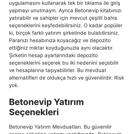
uygulamasını kullanarak tek bir tıklama ile giriş
yapmayı unutmayın. Ayrıca Betonevip kitabınızı
yatırabilir ve sahipler için mevcut çeşitli bahis
seçeneklerini keşfedebilirsiniz. O kadar popüler
ki, birçok farklı yatırım şirketinde bulabilirsiniz.
Paranızı hesabınıza koyacağız ve depozito
ettiğiniz miktar koyduğunuzla aynı olacaktır.
Şirketin hesap ayarlarındaki depozito
seçeneklerini seçerek bu iki nedenini seçebilir
ve hesaplarına taşıyabilirler. Bu mevduat
alternatifleri de oldukça hızlı ve güvenilirdir. Risk
yok.
Betonevip Yatırım
Seçenekleri
Betonevip Yatırım Mevduatları. Bu güvenilir