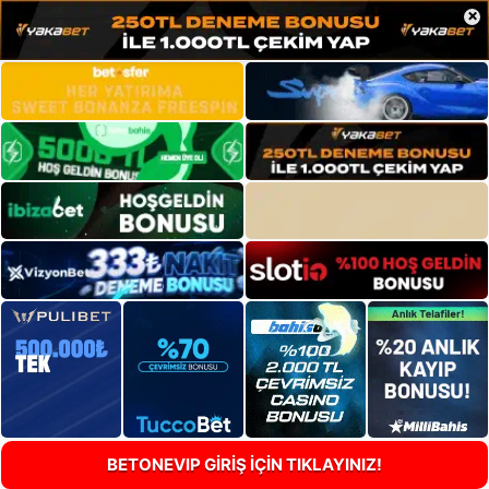
×
BETONEVIP GİRİŞ İÇİN TIKLAYINIZ!