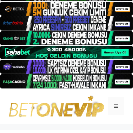
İçeriğe
atla
Menü