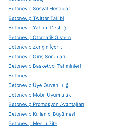
Betonevip Sosyal Hesaplar
Betonevip Twitter Takibi
Betonevip Yatırım Desteği
Betonevip Otomatik Sistem
Betonevip Zengin İçerik
Betonevip Giriş Sorunları
Betonevip Basketbol Tahminleri
Betonevip
Betonevip Üye Güvenilirliği
Betonevip Mobil Uyumluluk
Betonevip Promosyon Avantajları
Betonevip Kullanıcı Büyümesi
Betonevip Meşru Site