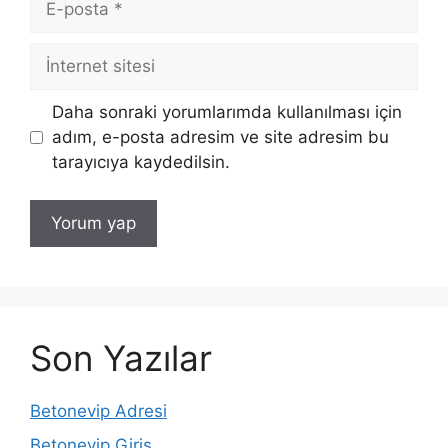
posta
İnternet
sitesi
Daha sonraki yorumlarımda kullanılması için
adım, e-posta adresim ve site adresim bu
tarayıcıya kaydedilsin.
Son Yazılar
Betonevip Adresi
Betonevip Giriş