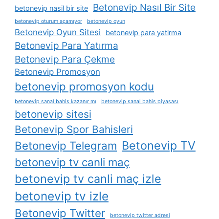
Betonevip Nasıl Bir Site
betonevip nasil bir site
betonevip oturum açamıyor
betonevip oyun
Betonevip Oyun Sitesi
betonevip para yatirma
Betonevip Para Yatırma
Betonevip Para Çekme
Betonevip Promosyon
betonevip promosyon kodu
betonevip sanal bahis kazanır mı
betonevip sanal bahis piyasası
betonevip sitesi
Betonevip Spor Bahisleri
Betonevip TV
Betonevip Telegram
betonevip tv canli maç
betonevip tv canli maç izle
betonevip tv izle
Betonevip Twitter
betonevip twitter adresi