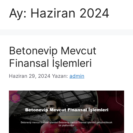
Ay:
Haziran 2024
Betonevip Mevcut
Finansal İşlemleri
Haziran 29, 2024
Yazarı:
admin