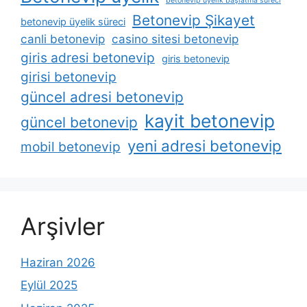
betonevip üyelik başlatma süreci
Betonevip Şikayet
betonevip üyelik süreci
canli betonevip
casino sitesi betonevip
giris adresi betonevip
giris betonevip
girisi betonevip
güncel adresi betonevip
kayit betonevip
güncel betonevip
yeni adresi betonevip
mobil betonevip
Arşivler
Haziran 2026
Eylül 2025