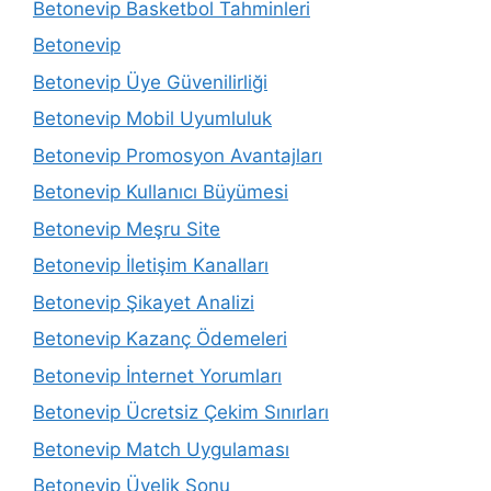
Betonevip Basketbol Tahminleri
Betonevip
Betonevip Üye Güvenilirliği
Betonevip Mobil Uyumluluk
Betonevip Promosyon Avantajları
Betonevip Kullanıcı Büyümesi
Betonevip Meşru Site
Betonevip İletişim Kanalları
Betonevip Şikayet Analizi
Betonevip Kazanç Ödemeleri
Betonevip İnternet Yorumları
Betonevip Ücretsiz Çekim Sınırları
Betonevip Match Uygulaması
Betonevip Üyelik Sonu