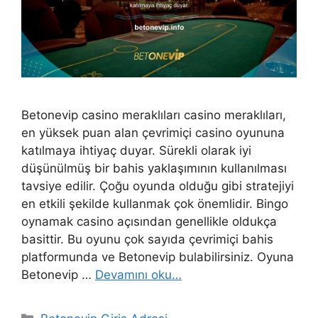
Betonevip casino meraklıları casino meraklıları,
en yüksek puan alan çevrimiçi casino oyununa
katılmaya ihtiyaç duyar. Sürekli olarak iyi
düşünülmüş bir bahis yaklaşımının kullanılması
tavsiye edilir. Çoğu oyunda olduğu gibi stratejiyi
en etkili şekilde kullanmak çok önemlidir. Bingo
oynamak casino açısından genellikle oldukça
basittir. Bu oyunu çok sayıda çevrimiçi bahis
platformunda ve Betonevip bulabilirsiniz. Oyuna
Betonevip …
Devamını oku…
Kategoriler