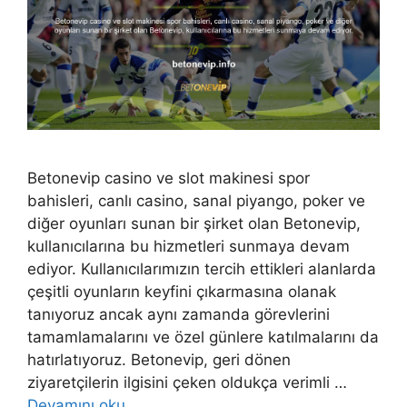
Betonevip casino ve slot makinesi spor
bahisleri, canlı casino, sanal piyango, poker ve
diğer oyunları sunan bir şirket olan Betonevip,
kullanıcılarına bu hizmetleri sunmaya devam
ediyor. Kullanıcılarımızın tercih ettikleri alanlarda
çeşitli oyunların keyfini çıkarmasına olanak
tanıyoruz ancak aynı zamanda görevlerini
tamamlamalarını ve özel günlere katılmalarını da
hatırlatıyoruz. Betonevip, geri dönen
ziyaretçilerin ilgisini çeken oldukça verimli …
Devamını oku…