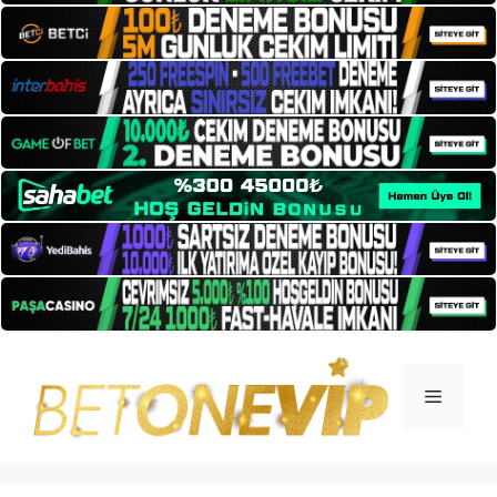
İçeriğe
atla
Menü