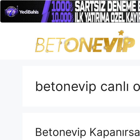
İçeriğe
atla
betonevip canlı 
Betonevip Kapanırs