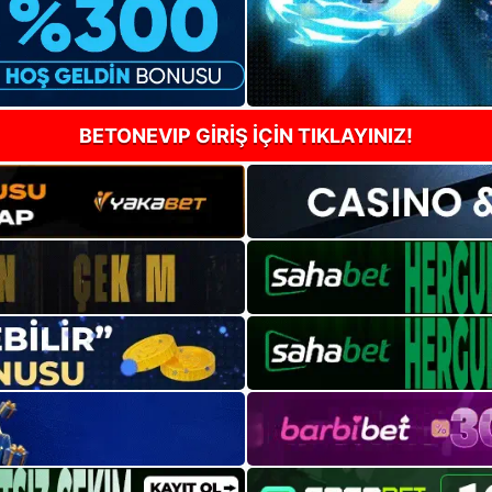
BETONEVIP GİRİŞ İÇİN TIKLAYINIZ!