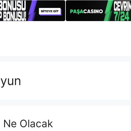
oyun
a Ne Olacak