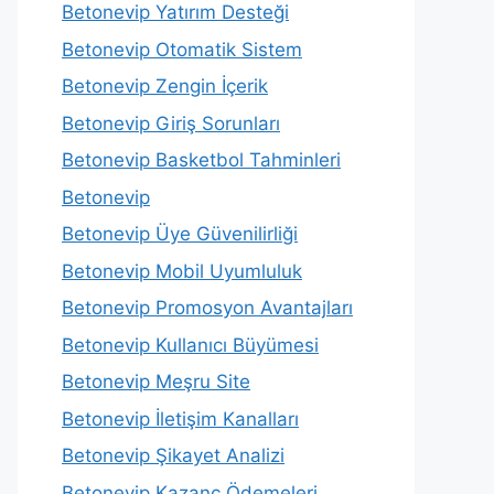
Betonevip Yatırım Desteği
Betonevip Otomatik Sistem
Betonevip Zengin İçerik
Betonevip Giriş Sorunları
Betonevip Basketbol Tahminleri
Betonevip
Betonevip Üye Güvenilirliği
Betonevip Mobil Uyumluluk
Betonevip Promosyon Avantajları
Betonevip Kullanıcı Büyümesi
Betonevip Meşru Site
Betonevip İletişim Kanalları
Betonevip Şikayet Analizi
Betonevip Kazanç Ödemeleri