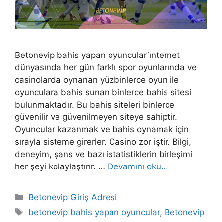
Betonevip bahis yapan oyuncular i̇nternet
dünyasında her gün farklı spor oyunlarında ve
casinolarda oynanan yüzbinlerce oyun ile
oyunculara bahis sunan binlerce bahis sitesi
bulunmaktadır. Bu bahis siteleri binlerce
güvenilir ve güvenilmeyen siteye sahiptir.
Oyuncular kazanmak ve bahis oynamak için
sırayla sisteme girerler. Casino zor iştir. Bilgi,
deneyim, şans ve bazı istatistiklerin birleşimi
her şeyi kolaylaştırır. …
Devamını oku…
Kategoriler
Betonevip Giriş Adresi
Etiketler
betonevip bahis yapan oyuncular
,
Betonevip