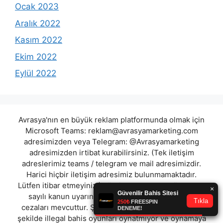
Ocak 2023
Aralık 2022
Kasım 2022
Ekim 2022
Eylül 2022
Avrasya'nın en büyük reklam platformunda olmak için
Microsoft Teams:
reklam@avrasyamarketing.com
adresimizden veya Telegram: @Avrasyamarketing
adresimizden irtibat kurabilirsiniz. (Tek iletişim
adreslerimiz teams / telegram ve mail adresimizdir.
Harici hiçbir iletişim adresimiz bulunmamaktadır.
Lütfen itibar etmeyiniz.) Türkiye yasalarına göre 7258
sayılı kanun uyarınca yasa dışı bahis oynamanın
cezaları mevcuttur. Şu an bulunduğunuz site hiç bir
şekilde illegal bahis oyunları oynatmıyor ve oynamaya