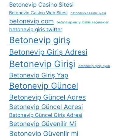
Betonevip Casino Sitesi
Betonevip Casino Web Sitesi
betonevip casino üyesi
betonevip com
betonevip en i̇yi bahis seçenekleri
betonevip giris twitter
Betonevip giriş
Betonevip Giriş Adresi
Betonevip Girişi
betonevip giriş oyun
Betonevip Giriş Yap
Betonevip Güncel
Betonevip Güncel Adres
Betonevip Güncel Adresi
Betonevip Güncel Giriş Adresi
Betonevip Güvenilir Mi
Betonevip Güvenlir mi