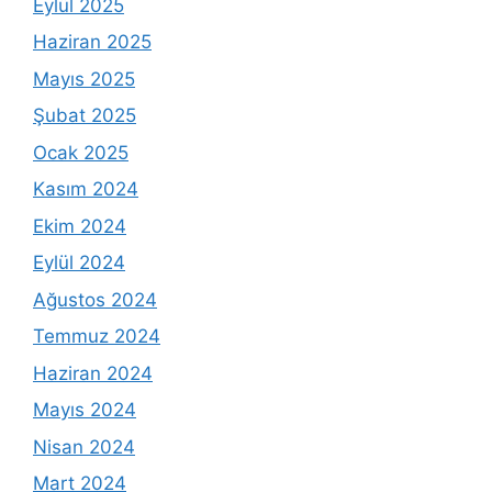
Eylül 2025
Haziran 2025
Mayıs 2025
Şubat 2025
Ocak 2025
Kasım 2024
Ekim 2024
Eylül 2024
Ağustos 2024
Temmuz 2024
Haziran 2024
Mayıs 2024
Nisan 2024
Mart 2024