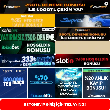
×
BETONEVIP GİRİŞ İÇİN TIKLAYINIZ!