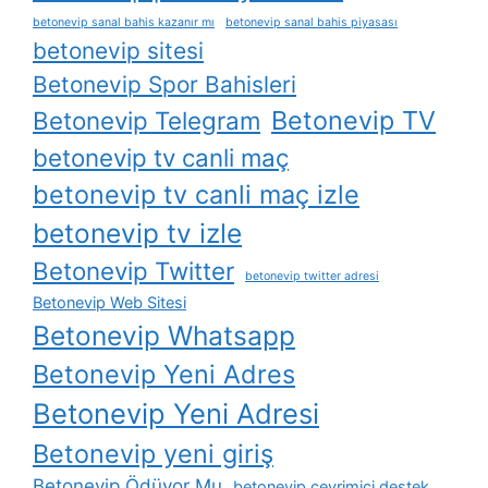
betonevip sanal bahis kazanır mı
betonevip sanal bahis piyasası
betonevip sitesi
Betonevip Spor Bahisleri
Betonevip TV
Betonevip Telegram
betonevip tv canli maç
betonevip tv canli maç izle
betonevip tv izle
Betonevip Twitter
betonevip twitter adresi
Betonevip Web Sitesi
Betonevip Whatsapp
Betonevip Yeni Adres
Betonevip Yeni Adresi
Betonevip yeni giriş
Betonevip Ödüyor Mu
betonevip çevrimiçi destek