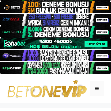
İçeriğe
atla
Menü