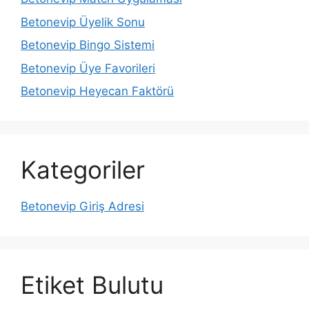
Betonevip Üyelik Sonu
Betonevip Bingo Sistemi
Betonevip Üye Favorileri
Betonevip Heyecan Faktörü
Kategoriler
Betonevip Giriş Adresi
Etiket Bulutu