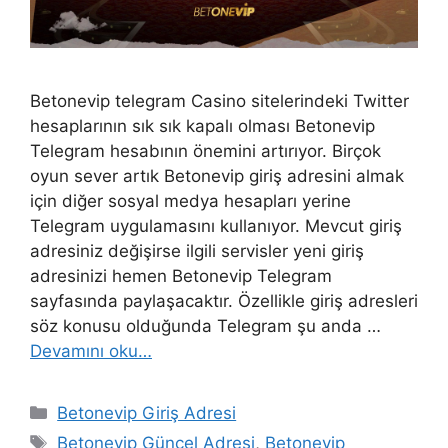
Betonevip telegram Casino sitelerindeki Twitter
hesaplarının sık sık kapalı olması Betonevip
Telegram hesabının önemini artırıyor. Birçok
oyun sever artık Betonevip giriş adresini almak
için diğer sosyal medya hesapları yerine
Telegram uygulamasını kullanıyor. Mevcut giriş
adresiniz değişirse ilgili servisler yeni giriş
adresinizi hemen Betonevip Telegram
sayfasında paylaşacaktır. Özellikle giriş adresleri
söz konusu olduğunda Telegram şu anda …
Devamını oku…
Kategoriler
Betonevip Giriş Adresi
Etiketler
Betonevip Güncel Adresi
,
Betonevip