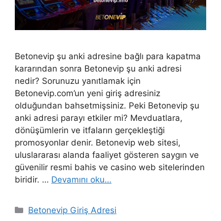
Betonevip şu anki adresine bağlı para kapatma
kararından sonra Betonevip şu anki adresi
nedir? Sorunuzu yanıtlamak için
Betonevip.com’un yeni giriş adresiniz
olduğundan bahsetmişsiniz. Peki Betonevip şu
anki adresi parayı etkiler mi? Mevduatlara,
dönüşümlerin ve itfaların gerçekleştiği
promosyonlar denir. Betonevip web sitesi,
uluslararası alanda faaliyet gösteren saygın ve
güvenilir resmi bahis ve casino web sitelerinden
biridir. …
Devamını oku…
Kategoriler
Betonevip Giriş Adresi