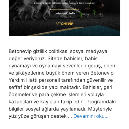
Betonevip gizlilik politikası sosyal medyaya
değer veriyoruz. Sitede bahisler, bahis
oynamayı ve oynamayı sevenlerin görüş, öneri
ve şikâyetlerine büyük önem veren Betonevip
Yardım Hattı personeli tarafından güvenilir ve
şeffaf bir şekilde yapılmaktadır. Bahisler, geri
ödemeler ve para çekme işlemleri yoluyla
kazançları ve kayıpları takip edin. Programdaki
bilgiler sosyal ağlarda yayılamadı. Müşteriyle
yüz yüze görüşen destek …
Devamını oku…