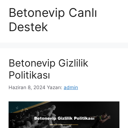
Betonevip Canlı
Destek
Betonevip Gizlilik
Politikası
Haziran 8, 2024
Yazarı:
admin