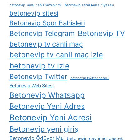
betonevip sanal bahis kazanır mı
betonevip sanal bahis piyasası
betonevip sitesi
Betonevip Spor Bahisleri
Betonevip TV
Betonevip Telegram
betonevip tv canli maç
betonevip tv canli maç izle
betonevip tv izle
Betonevip Twitter
betonevip twitter adresi
Betonevip Web Sitesi
Betonevip Whatsapp
Betonevip Yeni Adres
Betonevip Yeni Adresi
Betonevip yeni giriş
Betonevip Ödüyor Mu
betonevip çevrimiçi destek