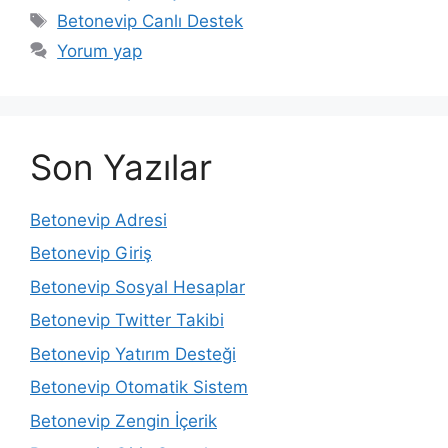
Etiketler
Betonevip Canlı Destek
Yorum yap
Son Yazılar
Betonevip Adresi
Betonevip Giriş
Betonevip Sosyal Hesaplar
Betonevip Twitter Takibi
Betonevip Yatırım Desteği
Betonevip Otomatik Sistem
Betonevip Zengin İçerik