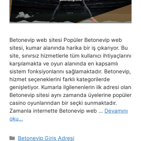
Betonevip web sitesi Popüler Betonevip web
sitesi, kumar alanında harika bir iş çıkarıyor. Bu
site, sınırsız hizmetlerle tüm kullanıcı ihtiyaçlarını
karşılamakta ve oyun alanında en kapsamlı
sistem fonksiyonlarını sağlamaktadır. Betonevip,
hizmet seçeneklerini farklı kategorilerde
genişletiyor. Kumarla ilgilenenlerin ilk adresi olan
Betonevip sitesi aynı zamanda üyelerine popüler
casino oyunlarından bir seçki sunmaktadır.
Zamanla internette Betonevip web …
Devamını
oku…
Kategoriler
Betonevip Giriş Adresi