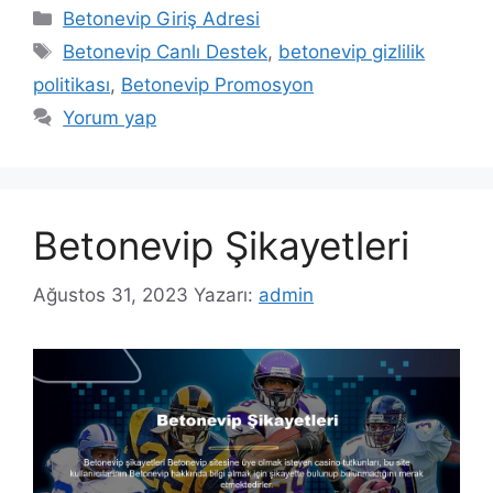
Kategoriler
Betonevip Giriş Adresi
Etiketler
Betonevip Canlı Destek
,
betonevip gizlilik
politikası
,
Betonevip Promosyon
Yorum yap
Betonevip Şikayetleri
Ağustos 31, 2023
Yazarı:
admin