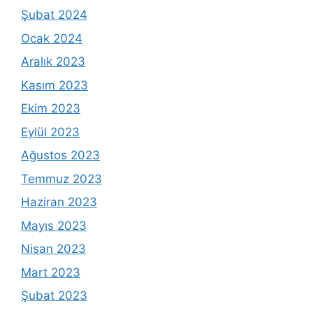
Şubat 2024
Ocak 2024
Aralık 2023
Kasım 2023
Ekim 2023
Eylül 2023
Ağustos 2023
Temmuz 2023
Haziran 2023
Mayıs 2023
Nisan 2023
Mart 2023
Şubat 2023