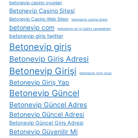
betonevip casino oyunları
Betonevip Casino Sitesi
Betonevip Casino Web Sitesi
betonevip casino üyesi
betonevip com
betonevip en i̇yi bahis seçenekleri
betonevip giris twitter
Betonevip giriş
Betonevip Giriş Adresi
Betonevip Girişi
betonevip giriş oyun
Betonevip Giriş Yap
Betonevip Güncel
Betonevip Güncel Adres
Betonevip Güncel Adresi
Betonevip Güncel Giriş Adresi
Betonevip Güvenilir Mi