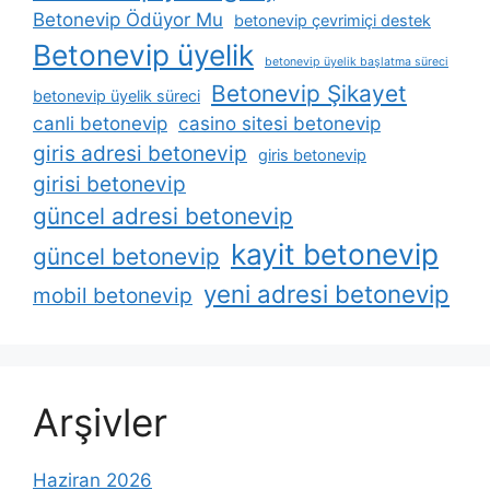
Betonevip Ödüyor Mu
betonevip çevrimiçi destek
Betonevip üyelik
betonevip üyelik başlatma süreci
Betonevip Şikayet
betonevip üyelik süreci
canli betonevip
casino sitesi betonevip
giris adresi betonevip
giris betonevip
girisi betonevip
güncel adresi betonevip
kayit betonevip
güncel betonevip
yeni adresi betonevip
mobil betonevip
Arşivler
Haziran 2026