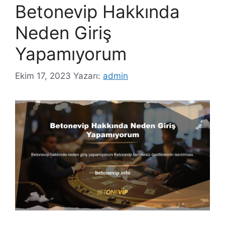
Betonevip Hakkında
Neden Giriş
Yapamıyorum
Ekim 17, 2023
Yazarı:
admin