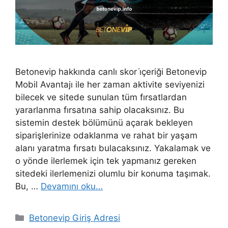
Betonevip hakkında canlı skor i̇çeriği Betonevip
Mobil Avantajı ile her zaman aktivite seviyenizi
bilecek ve sitede sunulan tüm fırsatlardan
yararlanma fırsatına sahip olacaksınız. Bu
sistemin destek bölümünü açarak bekleyen
siparişlerinize odaklanma ve rahat bir yaşam
alanı yaratma fırsatı bulacaksınız. Yakalamak ve
o yönde ilerlemek için tek yapmanız gereken
sitedeki ilerlemenizi olumlu bir konuma taşımak.
Bu, …
Devamını oku…
Kategoriler
Betonevip Giriş Adresi