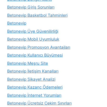
Betonevip Giriş Sorunları
Betonevip Basketbol Tahminleri
Betonevip
Betonevip Üye Güvenilirliği
Betonevip Mobil Uyumluluk
Betonevip Promosyon Avantajları
Betonevip Kullanıcı Büyümesi
Betonevip Meşru Site
Betonevip İletişim Kanalları
Betonevip Şikayet Analizi
Betonevip Kazanç Ödemeleri
Betonevip İnternet Yorumları
Betonevip Ücretsiz Çekim Sınırları