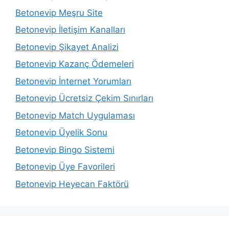
Betonevip Meşru Site
Betonevip İletişim Kanalları
Betonevip Şikayet Analizi
Betonevip Kazanç Ödemeleri
Betonevip İnternet Yorumları
Betonevip Ücretsiz Çekim Sınırları
Betonevip Match Uygulaması
Betonevip Üyelik Sonu
Betonevip Bingo Sistemi
Betonevip Üye Favorileri
Betonevip Heyecan Faktörü