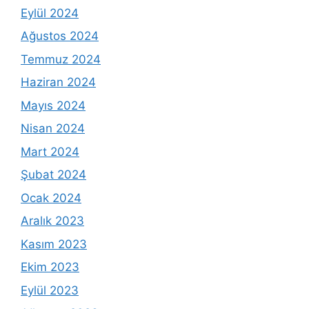
Eylül 2024
Ağustos 2024
Temmuz 2024
Haziran 2024
Mayıs 2024
Nisan 2024
Mart 2024
Şubat 2024
Ocak 2024
Aralık 2023
Kasım 2023
Ekim 2023
Eylül 2023