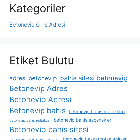
Kategoriler
Betonevip Giriş Adresi
Etiket Bulutu
bahis sitesi betonevip
adresi betonevip
Betonevip Adres
Betonevip Adresi
Betonevip bahis
betonevip bahis meraklıları
betonevip bahis seçenekleri
betonevip bahis politikası
Betonevip bahis sitesi
betonevip basketbol tahminleri
betonevip bahis sitesi detayları