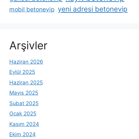
yeni adresi betonevip
mobil betonevip
Arşivler
Haziran 2026
Eylül 2025
Haziran 2025
Mayıs 2025
Şubat 2025
Ocak 2025
Kasım 2024
Ekim 2024