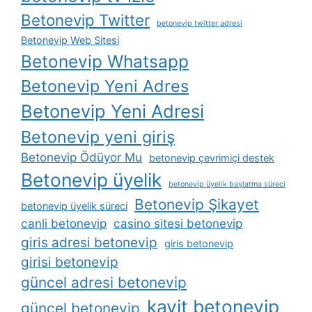
Betonevip Twitter
betonevip twitter adresi
Betonevip Web Sitesi
Betonevip Whatsapp
Betonevip Yeni Adres
Betonevip Yeni Adresi
Betonevip yeni giriş
Betonevip Ödüyor Mu
betonevip çevrimiçi destek
Betonevip üyelik
betonevip üyelik başlatma süreci
Betonevip Şikayet
betonevip üyelik süreci
canli betonevip
casino sitesi betonevip
giris adresi betonevip
giris betonevip
girisi betonevip
güncel adresi betonevip
kayit betonevip
güncel betonevip