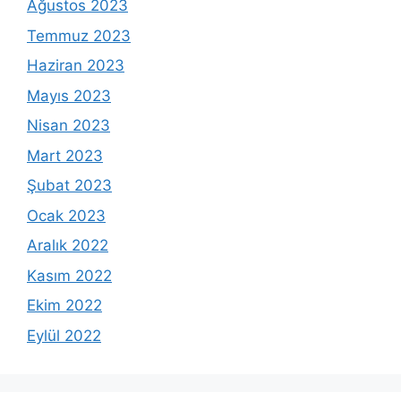
Ağustos 2023
Temmuz 2023
Haziran 2023
Mayıs 2023
Nisan 2023
Mart 2023
Şubat 2023
Ocak 2023
Aralık 2022
Kasım 2022
Ekim 2022
Eylül 2022