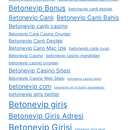
Betonevip Bonus
betonevip canli destek
Betonevip Canlı
Betonevip Canlı Bahis
Betonevip canlı casino
Betonevip Canlı Casino Oyunları
Betonevip Canlı Destek
Betonevip Canlı Maç İzle
betonevip canlı oyun
Betonevip Casino
betonevip casino meraklıları
betonevip casino oyunları
Betonevip Casino Sitesi
Betonevip Casino Web Sitesi
betonevip casino üyesi
betonevip com
betonevip en i̇yi bahis seçenekleri
betonevip giris twitter
Betonevip giriş
Betonevip Giriş Adresi
Betonevip Girişi
betonevip giriş oyun