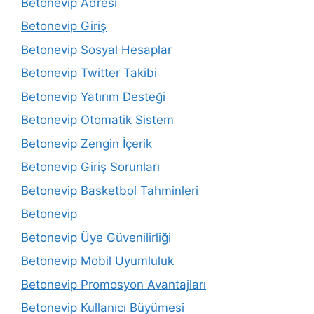
Betonevip Adresi
Betonevip Giriş
Betonevip Sosyal Hesaplar
Betonevip Twitter Takibi
Betonevip Yatırım Desteği
Betonevip Otomatik Sistem
Betonevip Zengin İçerik
Betonevip Giriş Sorunları
Betonevip Basketbol Tahminleri
Betonevip
Betonevip Üye Güvenilirliği
Betonevip Mobil Uyumluluk
Betonevip Promosyon Avantajları
Betonevip Kullanıcı Büyümesi