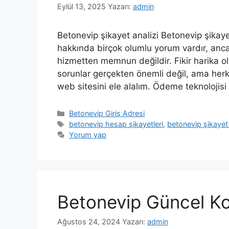
Eylül 13, 2025
Yazarı:
admin
Betonevip şikayet analizi Betonevip şikaye
hakkında birçok olumlu yorum vardır, ancak
hizmetten memnun değildir. Fikir harika ols
sorunlar gerçekten önemli değil, ama herke
web sitesini ele alalım. Ödeme teknolojisi
Kategoriler
Betonevip Giriş Adresi
Etiketler
betonevip hesap şikayetleri
,
betonevip şikayet 
Yorum yap
Betonevip Güncel 
Ağustos 24, 2024
Yazarı:
admin