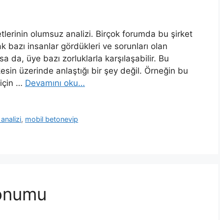
tlerinin olumsuz analizi. Birçok forumda bu şirket
 bazı insanlar gördükleri ve sorunları olan
a da, üye bazı zorluklarla karşılaşabilir. Bu
sin üzerinde anlaştığı bir şey değil. Örneğin bu
 için …
Devamını oku…
analizi
,
mobil betonevip
Konumu