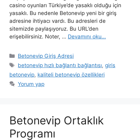
casino oyunları Türkiye’de yasaklı olduğu için
yasaklı. Bu nedenle Betonevip yeni bir giriş
adresine ihtiyacı vardı. Bu adresleri de
sitemizde paylaşıyoruz. Bu URL’den
erişebilirsiniz. Noter, …
Devamını oku…
Kategoriler
Betonevip Giriş Adresi
Etiketler
betonevip hızlı bağlantı bağlantısı
,
giris
betonevip
,
kaliteli betonevip özellikleri
Yorum yap
Betonevip Ortaklık
Programı