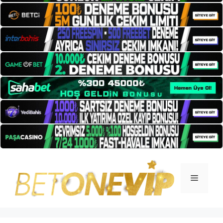
İçeriğe
atla
Menü