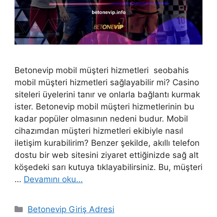
Betonevip mobil müşteri hizmetleri seobahis
mobil müşteri hizmetleri sağlayabilir mi? Casino
siteleri üyelerini tanır ve onlarla bağlantı kurmak
ister. Betonevip mobil müşteri hizmetlerinin bu
kadar popüler olmasının nedeni budur. Mobil
cihazımdan müşteri hizmetleri ekibiyle nasıl
iletişim kurabilirim? Benzer şekilde, akıllı telefon
dostu bir web sitesini ziyaret ettiğinizde sağ alt
köşedeki sarı kutuya tıklayabilirsiniz. Bu, müşteri
…
Devamını oku…
Kategoriler
Betonevip Giriş Adresi