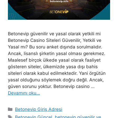
Betonevip güvenilir ve yasal olarak yetkili mi
Betonevip Casino Siteleri Güvenilir, Yetkili ve
Yasal mı? Bu soru anket dışında sorulmalıdır.
Ancak, lisanslı şirketin yasal olması gerekmez.
Maalesef birçok ülkede yasal olarak faaliyet
gösteren siteler, ülkemizde yasa dışı bahis
siteleri olarak kabul edilmektedir. Yani örgütün
yasal olduğunu söylemek doğru değil. Ancak,
güven sorunu yoktur. Betonevip casino …
Devamını oku…
Kategoriler
Betonevip Giriş Adresi
Etiketler
Betonevip Güncel
,
betonevip güvenilir ve