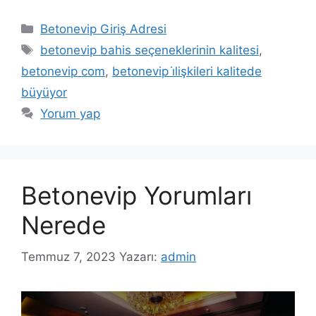
Kategoriler
Betonevip Giriş Adresi
Etiketler
betonevip bahis seçeneklerinin kalitesi
,
betonevip com
,
betonevip i̇lişkileri kalitede
büyüyor
Yorum yap
Betonevip Yorumları
Nerede
Temmuz 7, 2023
Yazarı:
admin