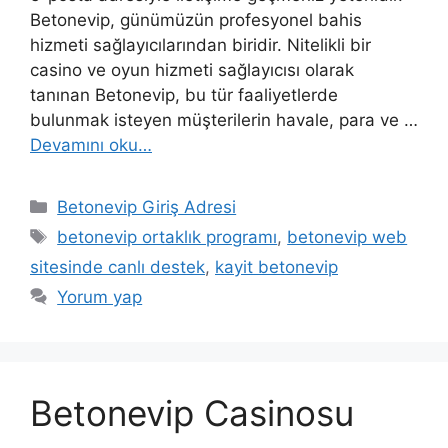
Betonevip, günümüzün profesyonel bahis
hizmeti sağlayıcılarından biridir. Nitelikli bir
casino ve oyun hizmeti sağlayıcısı olarak
tanınan Betonevip, bu tür faaliyetlerde
bulunmak isteyen müşterilerin havale, para ve …
Devamını oku…
Kategoriler
Betonevip Giriş Adresi
Etiketler
betonevip ortaklık programı
,
betonevip web
sitesinde canlı destek
,
kayit betonevip
Yorum yap
Betonevip Casinosu