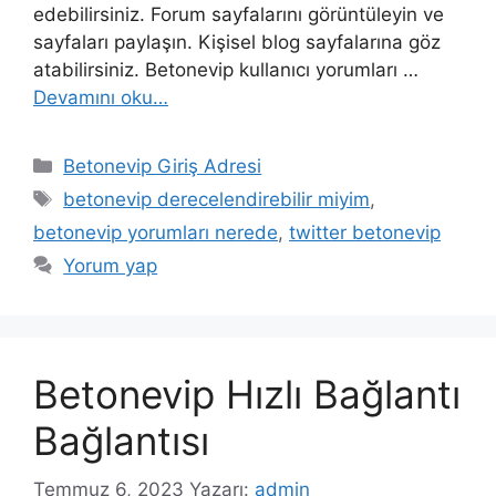
edebilirsiniz. Forum sayfalarını görüntüleyin ve
sayfaları paylaşın. Kişisel blog sayfalarına göz
atabilirsiniz. Betonevip kullanıcı yorumları …
Devamını oku…
Kategoriler
Betonevip Giriş Adresi
Etiketler
betonevip derecelendirebilir miyim
,
betonevip yorumları nerede
,
twitter betonevip
Yorum yap
Betonevip Hızlı Bağlantı
Bağlantısı
Temmuz 6, 2023
Yazarı:
admin