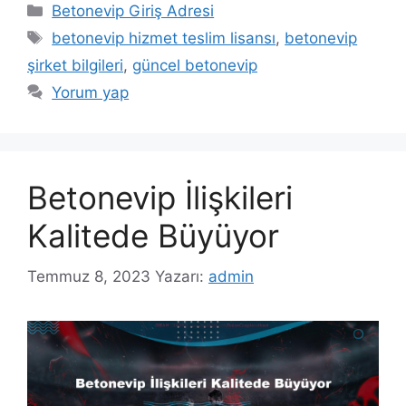
Kategoriler
Betonevip Giriş Adresi
Etiketler
betonevip hizmet teslim lisansı
,
betonevip
şirket bilgileri
,
güncel betonevip
Yorum yap
Betonevip İlişkileri
Kalitede Büyüyor
Temmuz 8, 2023
Yazarı:
admin