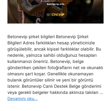
Betonevip şirket bilgileri Betonevip Şirket
Bilgileri Adres farklılıkları hesap yöneticinizle
görüşülebilir, ancak kişisel farklılıklar olabilir. Bu
nedenle, yalnızca sahibi olduğunuz hesapları
kullanmanızı öneririz. Betonevip, belge
gönderirken çekilen fotoğrafların net ve okunaklı
olmasını şart koşar. Genellikle okunamayan
bulanık görüntüler silinir ve yeni bir görüntü
istenir. Betonevip Canlı Destek Belge gönderimi
veya gerekli belgeler hakkında aklınıza takılan …
Devamını oku…