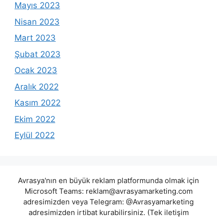
Mayıs 2023
Nisan 2023
Mart 2023
Şubat 2023
Ocak 2023
Aralık 2022
Kasım 2022
Ekim 2022
Eylül 2022
Avrasya'nın en büyük reklam platformunda olmak için
Microsoft Teams:
reklam@avrasyamarketing.com
adresimizden veya Telegram: @Avrasyamarketing
adresimizden irtibat kurabilirsiniz. (Tek iletişim