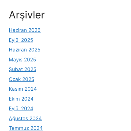
Arşivler
Haziran 2026
Eylül 2025
Haziran 2025
Mayıs 2025
Şubat 2025
Ocak 2025
Kasım 2024
Ekim 2024
Eylül 2024
Ağustos 2024
Temmuz 2024