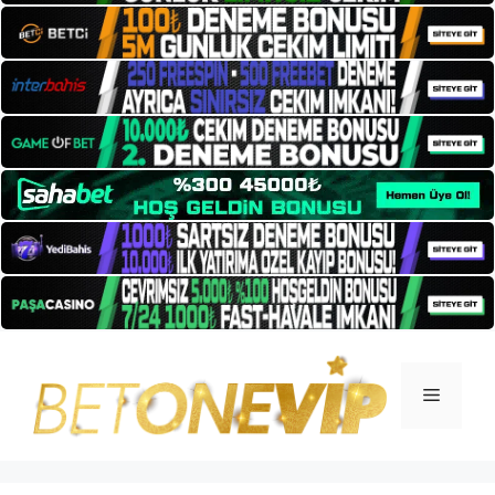
İçeriğe
atla
Menü