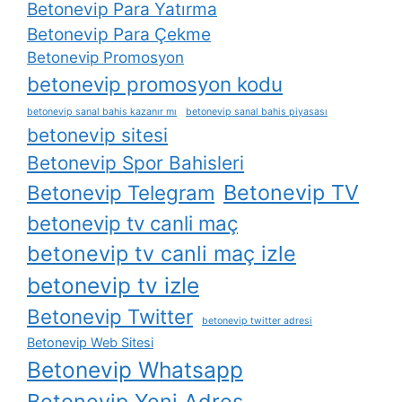
Betonevip Para Yatırma
Betonevip Para Çekme
Betonevip Promosyon
betonevip promosyon kodu
betonevip sanal bahis kazanır mı
betonevip sanal bahis piyasası
betonevip sitesi
Betonevip Spor Bahisleri
Betonevip TV
Betonevip Telegram
betonevip tv canli maç
betonevip tv canli maç izle
betonevip tv izle
Betonevip Twitter
betonevip twitter adresi
Betonevip Web Sitesi
Betonevip Whatsapp
Betonevip Yeni Adres