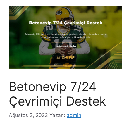
Betonevip 7/24
Çevrimiçi Destek
Ağustos 3, 2023
Yazarı:
admin