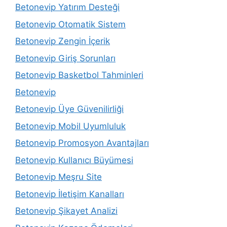
Betonevip Yatırım Desteği
Betonevip Otomatik Sistem
Betonevip Zengin İçerik
Betonevip Giriş Sorunları
Betonevip Basketbol Tahminleri
Betonevip
Betonevip Üye Güvenilirliği
Betonevip Mobil Uyumluluk
Betonevip Promosyon Avantajları
Betonevip Kullanıcı Büyümesi
Betonevip Meşru Site
Betonevip İletişim Kanalları
Betonevip Şikayet Analizi