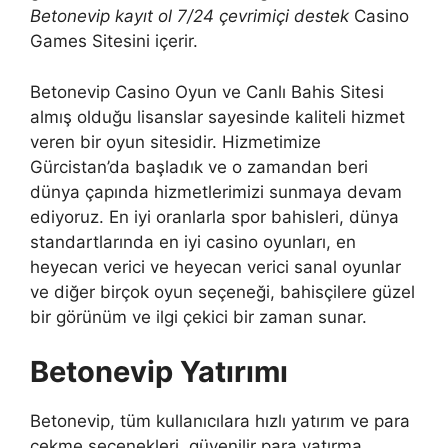
Betonevip kayıt ol 7/24 çevrimiçi destek
Casino
Games Sitesini içerir.
Betonevip Casino Oyun ve Canlı Bahis Sitesi
almış olduğu lisanslar sayesinde kaliteli hizmet
veren bir oyun sitesidir. Hizmetimize
Gürcistan’da başladık ve o zamandan beri
dünya çapında hizmetlerimizi sunmaya devam
ediyoruz. En iyi oranlarla spor bahisleri, dünya
standartlarında en iyi casino oyunları, en
heyecan verici ve heyecan verici sanal oyunlar
ve diğer birçok oyun seçeneği, bahisçilere güzel
bir görünüm ve ilgi çekici bir zaman sunar.
Betonevip Yatırımı
Betonevip, tüm kullanıcılara hızlı yatırım ve para
çekme seçenekleri, güvenilir para yatırma