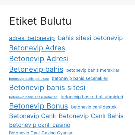
Etiket Bulutu
bahis sitesi betonevip
adresi betonevip
Betonevip Adres
Betonevip Adresi
Betonevip bahis
betonevip bahis meraklıları
betonevip bahis seçenekleri
betonevip bahis politikası
Betonevip bahis sitesi
betonevip basketbol tahminleri
betonevip bahis sitesi detayları
Betonevip Bonus
betonevip canli destek
Betonevip Canlı
Betonevip Canlı Bahis
Betonevip canlı casino
Betonevip Canlı Casino Oyunları