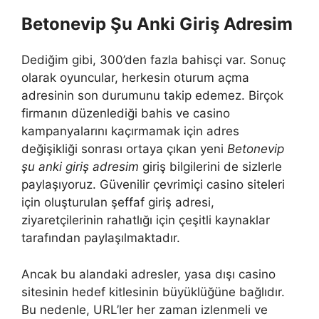
Betonevip Şu Anki Giriş Adresim
Dediğim gibi, 300’den fazla bahisçi var. Sonuç
olarak oyuncular, herkesin oturum açma
adresinin son durumunu takip edemez. Birçok
firmanın düzenlediği bahis ve casino
kampanyalarını kaçırmamak için adres
değişikliği sonrası ortaya çıkan yeni
Betonevip
şu anki giriş adresim
giriş bilgilerini de sizlerle
paylaşıyoruz. Güvenilir çevrimiçi casino siteleri
için oluşturulan şeffaf giriş adresi,
ziyaretçilerinin rahatlığı için çeşitli kaynaklar
tarafından paylaşılmaktadır.
Ancak bu alandaki adresler, yasa dışı casino
sitesinin hedef kitlesinin büyüklüğüne bağlıdır.
Bu nedenle, URL’ler her zaman izlenmeli ve