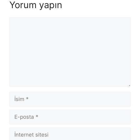
Yorum yapın
Yorum
İsim
E-
posta
İnternet
sitesi