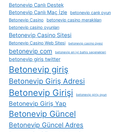
Betonevip Canlı Destek
Betonevip Canlı Maç İzle
betonevip canlı oyun
Betonevip Casino
betonevip casino meraklıları
betonevip casino oyunları
Betonevip Casino Sitesi
Betonevip Casino Web Sitesi
betonevip casino üyesi
betonevip com
betonevip en i̇yi bahis seçenekleri
betonevip giris twitter
Betonevip giriş
Betonevip Giriş Adresi
Betonevip Girişi
betonevip giriş oyun
Betonevip Giriş Yap
Betonevip Güncel
Betonevip Güncel Adres