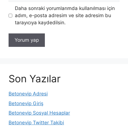
Daha sonraki yorumlarımda kullanılması için
adım, e-posta adresim ve site adresim bu
tarayıcıya kaydedilsin.
Son Yazılar
Betonevip Adresi
Betonevip Giriş
Betonevip Sosyal Hesaplar
Betonevip Twitter Takibi