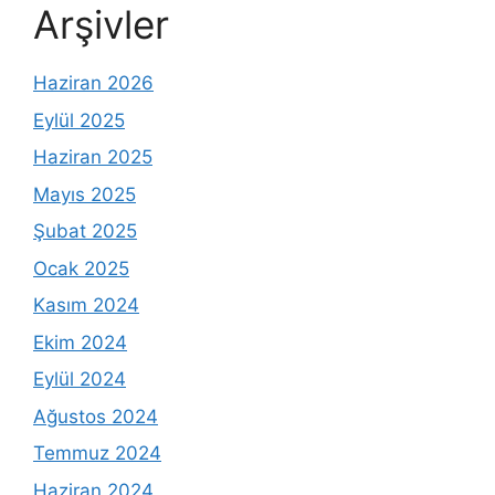
Arşivler
Haziran 2026
Eylül 2025
Haziran 2025
Mayıs 2025
Şubat 2025
Ocak 2025
Kasım 2024
Ekim 2024
Eylül 2024
Ağustos 2024
Temmuz 2024
Haziran 2024