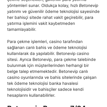
yöntemleri sunar. Oldukça kolay, hızlı
Betonevip
yatırımı
ve güvenilir ödeme teknolojisi sayesinde
her bahisçi sitede rahat vakit geçirebilir, para
yatırma işlemini vakit kaybetmeden
tamamlayabilir.
Para çekme işlemleri, casino tarafından
sağlanan canlı bahis ve ödeme teknolojisi
kullanılarak da yapılabilir. Betonevip casino
sitesi. Ayrıca Betonevip, para çekme talebinde
bulunmak için müşterilerinden herhangi bir
belge talep etmemektedir. Betonevip canlı
casino oyunlarında ve bahis sitelerinde çalışan
tek ödeme teknolojisi banka havalesi
teknolojisidir ve bahisçiler sadece kendi
hesaplarını kullanabilirler.