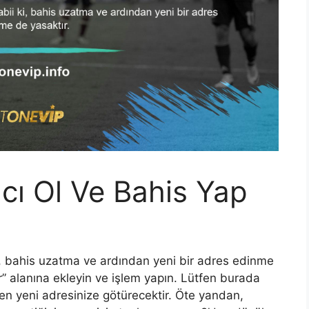
ıcı Ol Ve Bahis Yap
ki, bahis uzatma ve ardından yeni bir adres edinme
r” alanına ekleyin ve işlem yapın. Lütfen burada
en yeni adresinize götürecektir. Öte yandan,