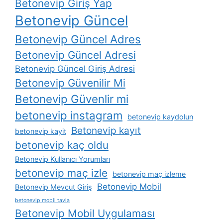
Betonevip Giriş Yap
Betonevip Güncel
Betonevip Güncel Adres
Betonevip Güncel Adresi
Betonevip Güncel Giriş Adresi
Betonevip Güvenilir Mi
Betonevip Güvenlir mi
betonevip instagram
betonevip kaydolun
Betonevip kayıt
betonevip kayit
betonevip kaç oldu
Betonevip Kullanıcı Yorumları
betonevip maç izle
betonevip maç izleme
Betonevip Mobil
Betonevip Mevcut Giriş
betonevip mobil tavla
Betonevip Mobil Uygulaması