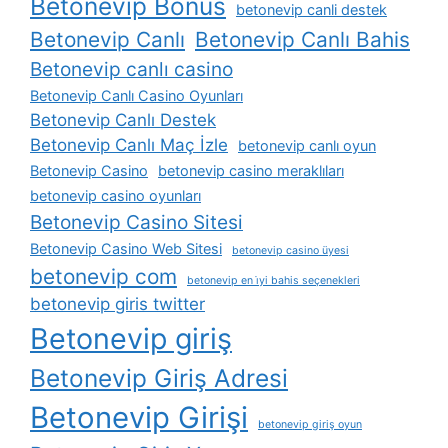
Betonevip Bonus
betonevip canli destek
Betonevip Canlı
Betonevip Canlı Bahis
Betonevip canlı casino
Betonevip Canlı Casino Oyunları
Betonevip Canlı Destek
Betonevip Canlı Maç İzle
betonevip canlı oyun
Betonevip Casino
betonevip casino meraklıları
betonevip casino oyunları
Betonevip Casino Sitesi
Betonevip Casino Web Sitesi
betonevip casino üyesi
betonevip com
betonevip en i̇yi bahis seçenekleri
betonevip giris twitter
Betonevip giriş
Betonevip Giriş Adresi
Betonevip Girişi
betonevip giriş oyun