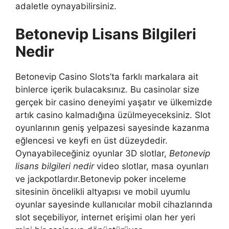
adaletle oynayabilirsiniz.
Betonevip Lisans Bilgileri
Nedir
Betonevip Casino Slots’ta farklı markalara ait
binlerce içerik bulacaksınız. Bu casinolar size
gerçek bir casino deneyimi yaşatır ve ülkemizde
artık casino kalmadığına üzülmeyeceksiniz. Slot
oyunlarının geniş yelpazesi sayesinde kazanma
eğlencesi ve keyfi en üst düzeydedir.
Oynayabileceğiniz oyunlar 3D slotlar,
Betonevip
lisans bilgileri nedir
video slotlar, masa oyunları
ve jackpotlardır.Betonevip poker inceleme
sitesinin öncelikli altyapısı ve mobil uyumlu
oyunlar sayesinde kullanıcılar mobil cihazlarında
slot seçebiliyor, internet erişimi olan her yeri