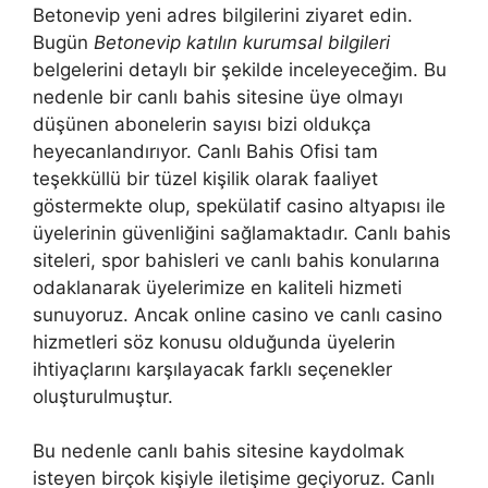
Betonevip yeni adres bilgilerini ziyaret edin.
Bugün
Betonevip katılın kurumsal bilgileri
belgelerini detaylı bir şekilde inceleyeceğim. Bu
nedenle bir canlı bahis sitesine üye olmayı
düşünen abonelerin sayısı bizi oldukça
heyecanlandırıyor. Canlı Bahis Ofisi tam
teşekküllü bir tüzel kişilik olarak faaliyet
göstermekte olup, spekülatif casino altyapısı ile
üyelerinin güvenliğini sağlamaktadır. Canlı bahis
siteleri, spor bahisleri ve canlı bahis konularına
odaklanarak üyelerimize en kaliteli hizmeti
sunuyoruz. Ancak online casino ve canlı casino
hizmetleri söz konusu olduğunda üyelerin
ihtiyaçlarını karşılayacak farklı seçenekler
oluşturulmuştur.
Bu nedenle canlı bahis sitesine kaydolmak
isteyen birçok kişiyle iletişime geçiyoruz. Canlı