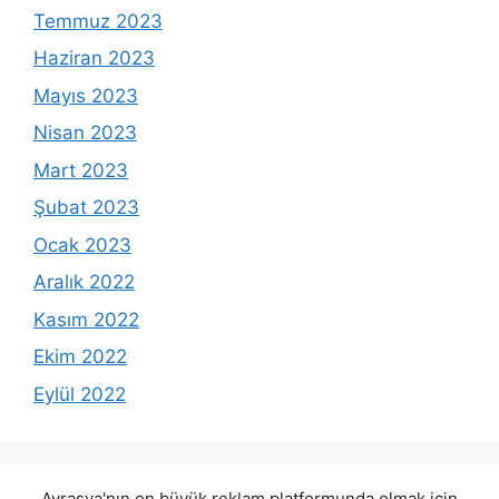
Temmuz 2023
Haziran 2023
Mayıs 2023
Nisan 2023
Mart 2023
Şubat 2023
Ocak 2023
Aralık 2022
Kasım 2022
Ekim 2022
Eylül 2022
Avrasya'nın en büyük reklam platformunda olmak için