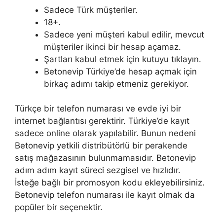
Sadece Türk müşteriler.
18+.
Sadece yeni müşteri kabul edilir, mevcut
müşteriler ikinci bir hesap açamaz.
Şartları kabul etmek için kutuyu tıklayın.
Betonevip Türkiye’de hesap açmak için
birkaç adımı takip etmeniz gerekiyor.
Türkçe bir telefon numarası ve evde iyi bir
internet bağlantısı gerektirir. Türkiye’de kayıt
sadece online olarak yapılabilir. Bunun nedeni
Betonevip yetkili distribütörlü bir perakende
satış mağazasının bulunmamasıdır. Betonevip
adım adım kayıt süreci sezgisel ve hızlıdır.
İsteğe bağlı bir promosyon kodu ekleyebilirsiniz.
Betonevip telefon numarası ile kayıt olmak da
popüler bir seçenektir.