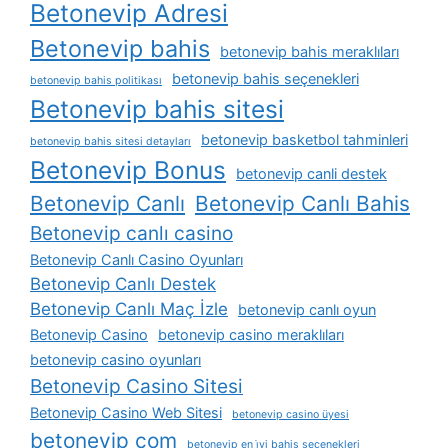
Betonevip Adresi
Betonevip bahis
betonevip bahis meraklıları
betonevip bahis seçenekleri
betonevip bahis politikası
Betonevip bahis sitesi
betonevip basketbol tahminleri
betonevip bahis sitesi detayları
Betonevip Bonus
betonevip canli destek
Betonevip Canlı
Betonevip Canlı Bahis
Betonevip canlı casino
Betonevip Canlı Casino Oyunları
Betonevip Canlı Destek
Betonevip Canlı Maç İzle
betonevip canlı oyun
Betonevip Casino
betonevip casino meraklıları
betonevip casino oyunları
Betonevip Casino Sitesi
Betonevip Casino Web Sitesi
betonevip casino üyesi
betonevip com
betonevip en i̇yi bahis seçenekleri