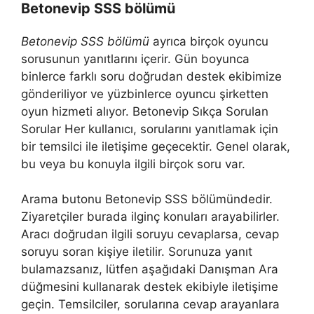
Betonevip SSS bölümü
Betonevip SSS bölümü
ayrıca birçok oyuncu
sorusunun yanıtlarını içerir. Gün boyunca
binlerce farklı soru doğrudan destek ekibimize
gönderiliyor ve yüzbinlerce oyuncu şirketten
oyun hizmeti alıyor. Betonevip Sıkça Sorulan
Sorular Her kullanıcı, sorularını yanıtlamak için
bir temsilci ile iletişime geçecektir. Genel olarak,
bu veya bu konuyla ilgili birçok soru var.
Arama butonu Betonevip SSS bölümündedir.
Ziyaretçiler burada ilginç konuları arayabilirler.
Aracı doğrudan ilgili soruyu cevaplarsa, cevap
soruyu soran kişiye iletilir. Sorunuza yanıt
bulamazsanız, lütfen aşağıdaki Danışman Ara
düğmesini kullanarak destek ekibiyle iletişime
geçin. Temsilciler, sorularına cevap arayanlara