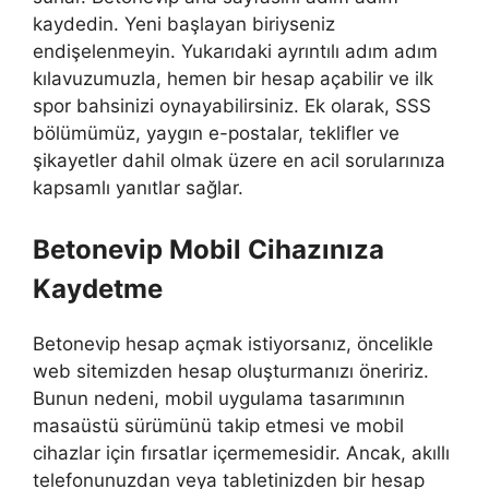
kaydedin. Yeni başlayan biriyseniz
endişelenmeyin. Yukarıdaki ayrıntılı adım adım
kılavuzumuzla, hemen bir hesap açabilir ve ilk
spor bahsinizi oynayabilirsiniz. Ek olarak, SSS
bölümümüz, yaygın e-postalar, teklifler ve
şikayetler dahil olmak üzere en acil sorularınıza
kapsamlı yanıtlar sağlar.
Betonevip Mobil Cihazınıza
Kaydetme
Betonevip hesap açmak istiyorsanız, öncelikle
web sitemizden hesap oluşturmanızı öneririz.
Bunun nedeni, mobil uygulama tasarımının
masaüstü sürümünü takip etmesi ve mobil
cihazlar için fırsatlar içermemesidir. Ancak, akıllı
telefonunuzdan veya tabletinizden bir hesap