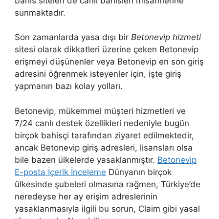
bahis siteleri de canlı bahisleri misafirlerine
sunmaktadır.
Son zamanlarda yasa dışı bir
Betonevip hizmeti
sitesi olarak dikkatleri üzerine çeken Betonevip
erişmeyi düşünenler veya Betonevip en son giriş
adresini öğrenmek isteyenler için, işte giriş
yapmanın bazı kolay yolları.
Betonevip, mükemmel müşteri hizmetleri ve
7/24 canlı destek özellikleri nedeniyle bugün
birçok bahisçi tarafından ziyaret edilmektedir,
ancak Betonevip giriş adresleri, lisansları olsa
bile bazen ülkelerde yasaklanmıştır.
Betonevip
E-posta İçerik İnceleme
Dünyanın birçok
ülkesinde şubeleri olmasına rağmen, Türkiye’de
neredeyse her ay erişim adreslerinin
yasaklanmasıyla ilgili bu sorun, Claim gibi yasal