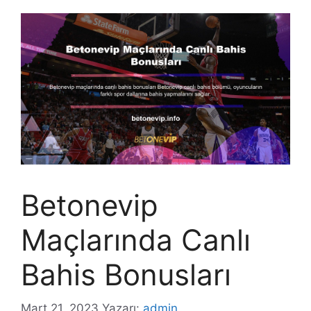
Betonevip
Maçlarında Canlı
Bahis Bonusları
Mart 21, 2023
Yazarı:
admin