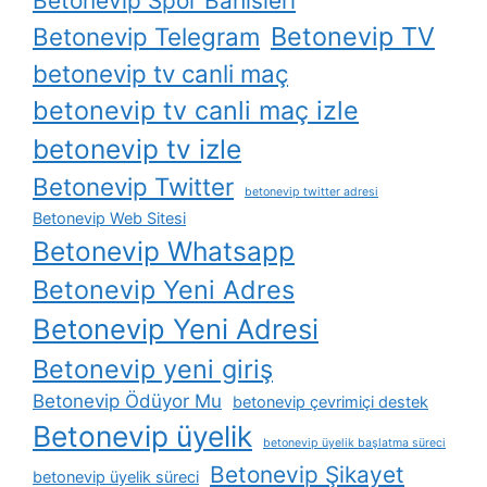
Betonevip Spor Bahisleri
Betonevip TV
Betonevip Telegram
betonevip tv canli maç
betonevip tv canli maç izle
betonevip tv izle
Betonevip Twitter
betonevip twitter adresi
Betonevip Web Sitesi
Betonevip Whatsapp
Betonevip Yeni Adres
Betonevip Yeni Adresi
Betonevip yeni giriş
Betonevip Ödüyor Mu
betonevip çevrimiçi destek
Betonevip üyelik
betonevip üyelik başlatma süreci
Betonevip Şikayet
betonevip üyelik süreci