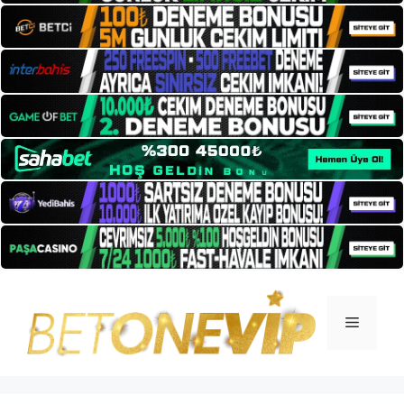
İçeriğe
atla
Menü