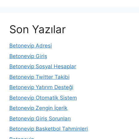
Son Yazılar
Betonevip Adresi
Betonevip Giriş
Betonevip Sosyal Hesaplar
Betonevip Twitter Takibi
Betonevip Yatırım Desteği
Betonevip Otomatik Sistem
Betonevip Zengin İçerik
Betonevip Giriş Sorunları
Betonevip Basketbol Tahminleri