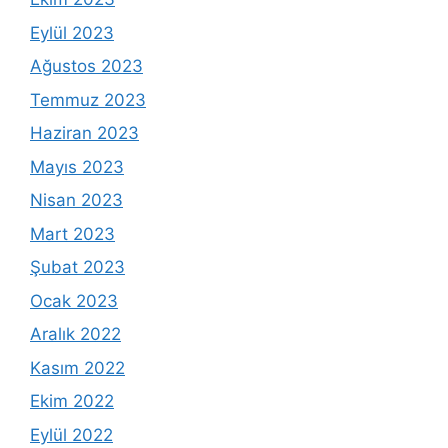
Eylül 2023
Ağustos 2023
Temmuz 2023
Haziran 2023
Mayıs 2023
Nisan 2023
Mart 2023
Şubat 2023
Ocak 2023
Aralık 2022
Kasım 2022
Ekim 2022
Eylül 2022