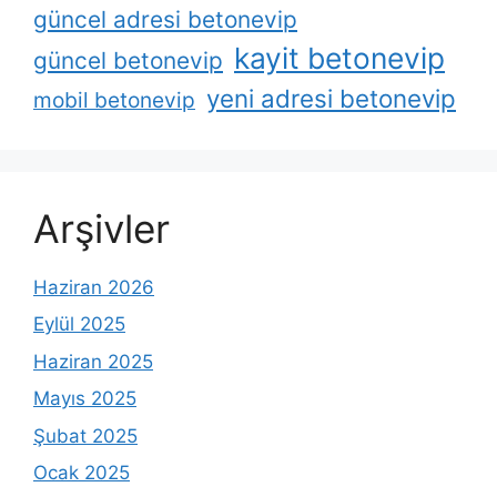
güncel adresi betonevip
kayit betonevip
güncel betonevip
yeni adresi betonevip
mobil betonevip
Arşivler
Haziran 2026
Eylül 2025
Haziran 2025
Mayıs 2025
Şubat 2025
Ocak 2025