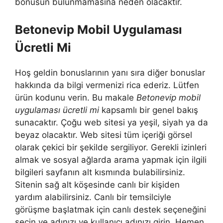
bonusun bulunmamasına neden olacaktır.
Betonevip Mobil Uygulaması
Ücretli Mi
Hoş geldin bonuslarının yanı sıra diğer bonuslar
hakkında da bilgi vermenizi rica ederiz. Lütfen
ürün kodunu verin. Bu makale
Betonevip mobil
uygulaması ücretli mi
kapsamlı bir genel bakış
sunacaktır. Çoğu web sitesi ya yeşil, siyah ya da
beyaz olacaktır. Web sitesi tüm içeriği görsel
olarak çekici bir şekilde sergiliyor. Gerekli izinleri
almak ve sosyal ağlarda arama yapmak için ilgili
bilgileri sayfanın alt kısmında bulabilirsiniz.
Sitenin sağ alt köşesinde canlı bir kişiden
yardım alabilirsiniz. Canlı bir temsilciyle
görüşme başlatmak için canlı destek seçeneğini
seçin ve adınızı ve kullanıcı adınızı girin. Hemen