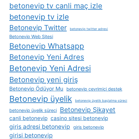
betonevip tv canli maç izle
betonevip tv izle
Betonevip Twitter
betonevip twitter adresi
Betonevip Web Sitesi
Betonevip Whatsapp
Betonevip Yeni Adres
Betonevip Yeni Adresi
Betonevip yeni giriş
Betonevip Ödüyor Mu
betonevip çevrimiçi destek
Betonevip üyelik
betonevip üyelik başlatma süreci
Betonevip Şikayet
betonevip üyelik süreci
canli betonevip
casino sitesi betonevip
giris adresi betonevip
giris betonevip
girisi betonevip