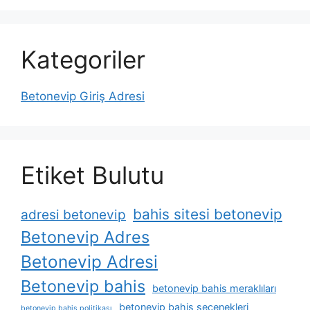
Kategoriler
Betonevip Giriş Adresi
Etiket Bulutu
bahis sitesi betonevip
adresi betonevip
Betonevip Adres
Betonevip Adresi
Betonevip bahis
betonevip bahis meraklıları
betonevip bahis seçenekleri
betonevip bahis politikası