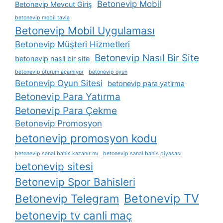
Betonevip Mobil
Betonevip Mevcut Giriş
betonevip mobil tavla
Betonevip Mobil Uygulaması
Betonevip Müşteri Hizmetleri
Betonevip Nasıl Bir Site
betonevip nasil bir site
betonevip oturum açamıyor
betonevip oyun
Betonevip Oyun Sitesi
betonevip para yatirma
Betonevip Para Yatırma
Betonevip Para Çekme
Betonevip Promosyon
betonevip promosyon kodu
betonevip sanal bahis kazanır mı
betonevip sanal bahis piyasası
betonevip sitesi
Betonevip Spor Bahisleri
Betonevip TV
Betonevip Telegram
betonevip tv canli maç