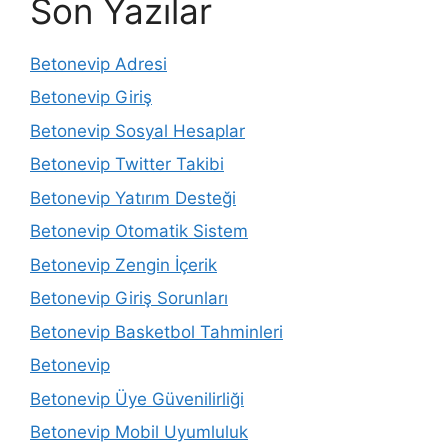
Son Yazılar
Betonevip Adresi
Betonevip Giriş
Betonevip Sosyal Hesaplar
Betonevip Twitter Takibi
Betonevip Yatırım Desteği
Betonevip Otomatik Sistem
Betonevip Zengin İçerik
Betonevip Giriş Sorunları
Betonevip Basketbol Tahminleri
Betonevip
Betonevip Üye Güvenilirliği
Betonevip Mobil Uyumluluk