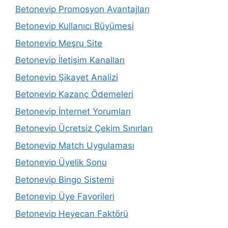
Betonevip Promosyon Avantajları
Betonevip Kullanıcı Büyümesi
Betonevip Meşru Site
Betonevip İletişim Kanalları
Betonevip Şikayet Analizi
Betonevip Kazanç Ödemeleri
Betonevip İnternet Yorumları
Betonevip Ücretsiz Çekim Sınırları
Betonevip Match Uygulaması
Betonevip Üyelik Sonu
Betonevip Bingo Sistemi
Betonevip Üye Favorileri
Betonevip Heyecan Faktörü