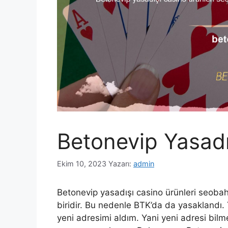
Betonevip Yasadı
Ekim 10, 2023
Yazarı:
admin
Betonevip yasadışı casino ürünleri seobahi
biridir. Bu nedenle BTK’da da yasaklandı
yeni adresimi aldım. Yani yeni adresi bilm