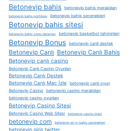
Betonevip bahis
betonevip bahis meraklıları
betonevip bahis seçenekleri
betonevip bahis politikası
Betonevip bahis sitesi
betonevip basketbol tahminleri
betonevip bahis sitesi detayları
Betonevip Bonus
betonevip canli destek
Betonevip Canlı
Betonevip Canlı Bahis
Betonevip canlı casino
Betonevip Canlı Casino Oyunları
Betonevip Canlı Destek
Betonevip Canlı Maç İzle
betonevip canlı oyun
Betonevip Casino
betonevip casino meraklıları
betonevip casino oyunları
Betonevip Casino Sitesi
Betonevip Casino Web Sitesi
betonevip casino üyesi
betonevip com
betonevip en i̇yi bahis seçenekleri
betonevip giris twitter