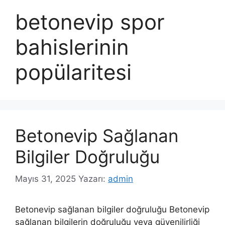
betonevip spor
bahislerinin
popülaritesi
Betonevip Sağlanan
Bilgiler Doğruluğu
Mayıs 31, 2025
Yazarı:
admin
Betonevip sağlanan bilgiler doğruluğu Betonevip
sağlanan bilgilerin doğruluğu veya güvenilirliği