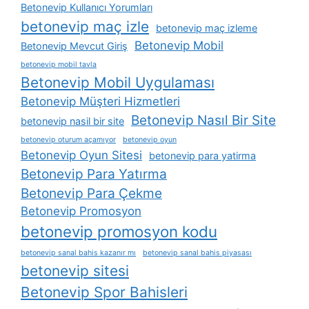
Betonevip Kullanıcı Yorumları
betonevip maç izle
betonevip maç izleme
Betonevip Mobil
Betonevip Mevcut Giriş
betonevip mobil tavla
Betonevip Mobil Uygulaması
Betonevip Müşteri Hizmetleri
Betonevip Nasıl Bir Site
betonevip nasil bir site
betonevip oturum açamıyor
betonevip oyun
Betonevip Oyun Sitesi
betonevip para yatirma
Betonevip Para Yatırma
Betonevip Para Çekme
Betonevip Promosyon
betonevip promosyon kodu
betonevip sanal bahis kazanır mı
betonevip sanal bahis piyasası
betonevip sitesi
Betonevip Spor Bahisleri