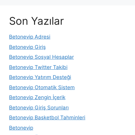
Son Yazılar
Betonevip Adresi
Betonevip Giriş
Betonevip Sosyal Hesaplar
Betonevip Twitter Takibi
Betonevip Yatırım Desteği
Betonevip Otomatik Sistem
Betonevip Zengin İçerik
Betonevip Giriş Sorunları
Betonevip Basketbol Tahminleri
Betonevip