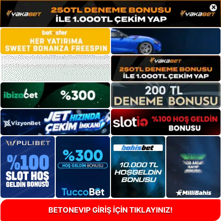
×
BETONEVIP GİRİŞ İÇİN TIKLAYINIZ!