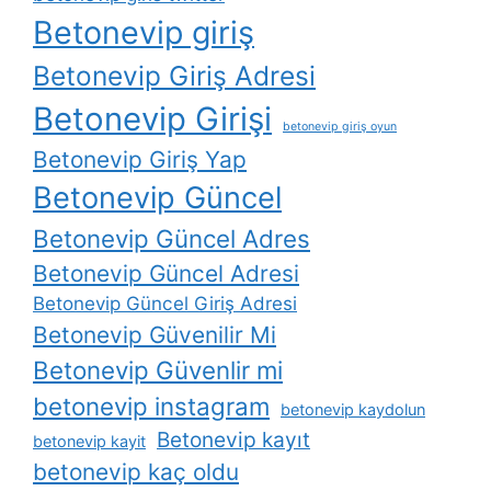
Betonevip giriş
Betonevip Giriş Adresi
Betonevip Girişi
betonevip giriş oyun
Betonevip Giriş Yap
Betonevip Güncel
Betonevip Güncel Adres
Betonevip Güncel Adresi
Betonevip Güncel Giriş Adresi
Betonevip Güvenilir Mi
Betonevip Güvenlir mi
betonevip instagram
betonevip kaydolun
Betonevip kayıt
betonevip kayit
betonevip kaç oldu