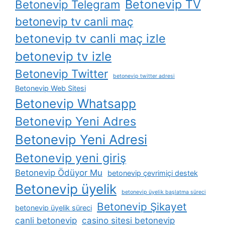
Betonevip TV
Betonevip Telegram
betonevip tv canli maç
betonevip tv canli maç izle
betonevip tv izle
Betonevip Twitter
betonevip twitter adresi
Betonevip Web Sitesi
Betonevip Whatsapp
Betonevip Yeni Adres
Betonevip Yeni Adresi
Betonevip yeni giriş
Betonevip Ödüyor Mu
betonevip çevrimiçi destek
Betonevip üyelik
betonevip üyelik başlatma süreci
Betonevip Şikayet
betonevip üyelik süreci
canli betonevip
casino sitesi betonevip