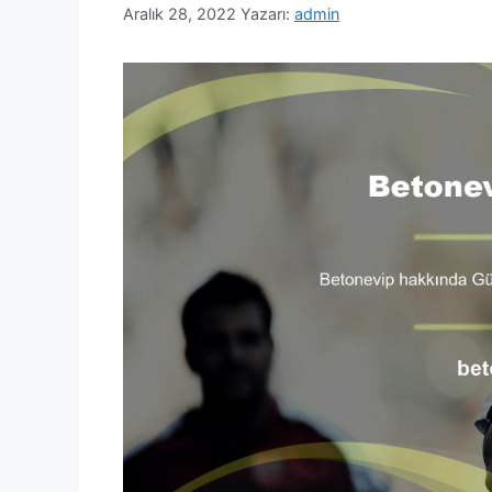
Aralık 28, 2022
Yazarı:
admin