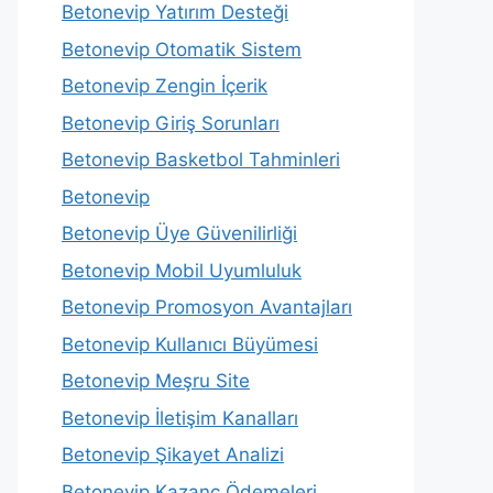
Betonevip Yatırım Desteği
Betonevip Otomatik Sistem
Betonevip Zengin İçerik
Betonevip Giriş Sorunları
Betonevip Basketbol Tahminleri
Betonevip
Betonevip Üye Güvenilirliği
Betonevip Mobil Uyumluluk
Betonevip Promosyon Avantajları
Betonevip Kullanıcı Büyümesi
Betonevip Meşru Site
Betonevip İletişim Kanalları
Betonevip Şikayet Analizi
Betonevip Kazanç Ödemeleri