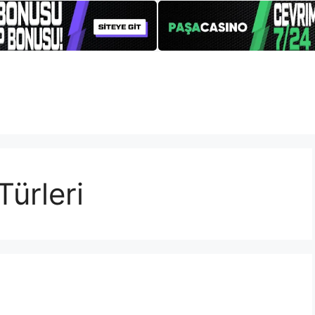
Türleri