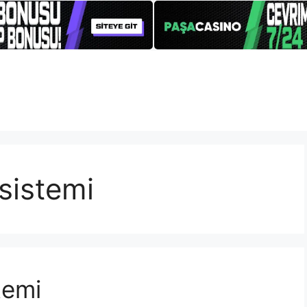
sistemi
temi