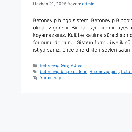
Haziran 21, 2025
Yazarı:
admin
Betonevip bingo sistemi Betonevip Bingo’n
olmanız gerekir. Bir bahisçi ekibinin üyesi
koyamazsınız. Kulübe katılma süreci son der
formunu doldurur. Sistem formu üyelik sür
istiyorsanız, önce önerdikleri şeyleri sat
Kategoriler
Betonevip Giriş Adresi
Etiketler
betonevip bingo sistemi
,
Betonevip giriş
,
beton
Yorum yap