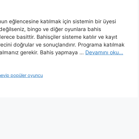
un eğlencesine katılmak için sistemin bir üyesi
 değilseniz, bingo ve diğer oyunlara bahis
ece basittir. Bahisçiler sisteme katılır ve kayıt
ecini doğrular ve sonuçlandırır. Programa katılmak
ın almanız gerekir. Bahis yapmaya …
Devamını oku…
evip popüler oyuncu