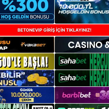
BETONEVIP GİRİŞ İÇİN TIKLAYINIZ!