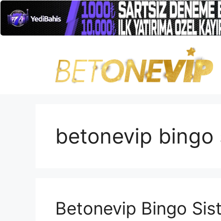
İçeriğe
atla
betonevip bingo 
Betonevip Bingo Sis