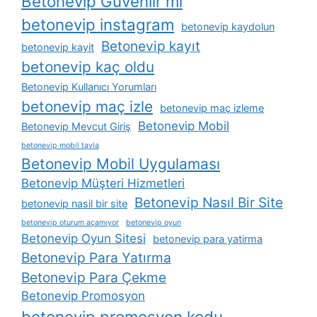
Betonevip Güvenlir mi
betonevip instagram
betonevip kaydolun
Betonevip kayıt
betonevip kayit
betonevip kaç oldu
Betonevip Kullanıcı Yorumları
betonevip maç izle
betonevip maç izleme
Betonevip Mobil
Betonevip Mevcut Giriş
betonevip mobil tavla
Betonevip Mobil Uygulaması
Betonevip Müşteri Hizmetleri
Betonevip Nasıl Bir Site
betonevip nasil bir site
betonevip oturum açamıyor
betonevip oyun
Betonevip Oyun Sitesi
betonevip para yatirma
Betonevip Para Yatırma
Betonevip Para Çekme
Betonevip Promosyon
betonevip promosyon kodu