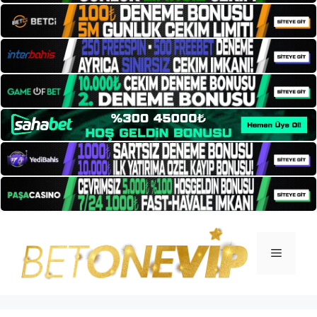
İçeriğe
atla
Menü