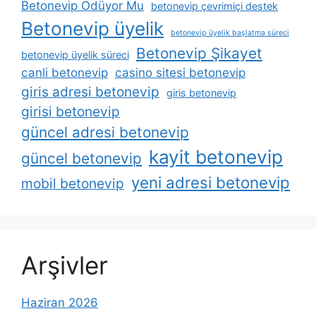
Betonevip Ödüyor Mu
betonevip çevrimiçi destek
Betonevip üyelik
betonevip üyelik başlatma süreci
Betonevip Şikayet
betonevip üyelik süreci
canli betonevip
casino sitesi betonevip
giris adresi betonevip
giris betonevip
girisi betonevip
güncel adresi betonevip
kayit betonevip
güncel betonevip
yeni adresi betonevip
mobil betonevip
Arşivler
Haziran 2026