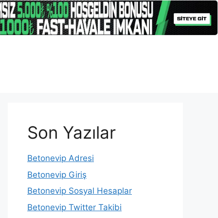
Son Yazılar
Betonevip Adresi
Betonevip Giriş
Betonevip Sosyal Hesaplar
Betonevip Twitter Takibi