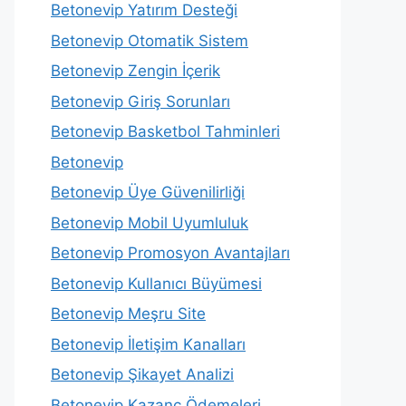
Betonevip Yatırım Desteği
Betonevip Otomatik Sistem
Betonevip Zengin İçerik
Betonevip Giriş Sorunları
Betonevip Basketbol Tahminleri
Betonevip
Betonevip Üye Güvenilirliği
Betonevip Mobil Uyumluluk
Betonevip Promosyon Avantajları
Betonevip Kullanıcı Büyümesi
Betonevip Meşru Site
Betonevip İletişim Kanalları
Betonevip Şikayet Analizi
Betonevip Kazanç Ödemeleri