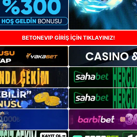
BETONEVIP GİRİŞ İÇİN TIKLAYINIZ!