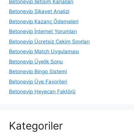
Betonevip İletişim Kanalları
Betonevip Şikayet Analizi
Betonevip Kazanç Ödemeleri
Betonevip İnternet Yorumları
Betonevip Ücretsiz Çekim Sınırları
Betonevip Match Uygulaması
Betonevip Üyelik Sonu
Betonevip Bingo Sistemi
Betonevip Üye Favorileri
Betonevip Heyecan Faktörü
Kategoriler