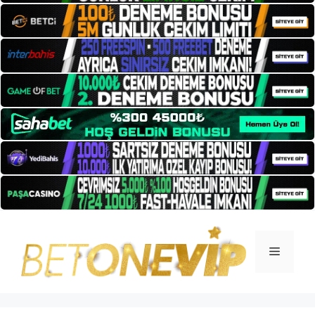
İçeriğe
atla
Menü