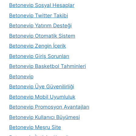
Betonevip Sosyal Hesaplar
Betonevip Twitter Takibi
Betonevip Yatırım Desteği
Betonevip Otomatik Sistem
Betonevip Zengin İçerik
Betonevip Giriş Sorunları
Betonevip Basketbol Tahminleri
Betonevip
Betonevip Üye Güvenilirliği
Betonevip Mobil Uyumluluk
Betonevip Promosyon Avantajları
Betonevip Kullanıcı Büyümesi
Betonevip Meşru Site