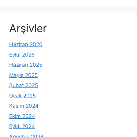
Arşivler
Haziran 2026
Eylül 2025
Haziran 2025
Mayıs 2025
Şubat 2025
Ocak 2025
Kasım 2024
Ekim 2024
Eylül 2024
Ağustos 2024