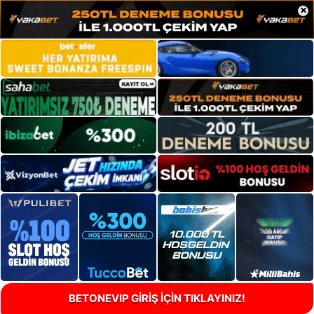
×
BETONEVIP GİRİŞ İÇİN TIKLAYINIZ!