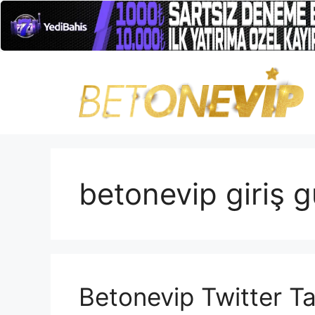
İçeriğe
atla
betonevip giriş gü
Betonevip Twitter Ta