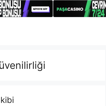
venilirliği
kibi