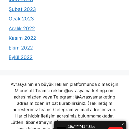
Şubat 2023
Ocak 2023
Aralık 2022
Kasım 2022
Ekim 2022
Eylül 2022
Avrasya'nın en büyük reklam platformunda olmak için
Microsoft Teams:
reklam@avrasyamarketing.com
adresimizden veya Telegram: @Avrasyamarketing
adresimizden irtibat kurabilirsiniz. (Tek iletişim
adreslerimiz teams / telegram ve mail adresimizdir.
Harici hiçbir iletişim adresimiz bulunmamaktadır.
Lütfen itibar etmeyiniz.) Türkiye yasalarına göre 7258
sayılı kanun uyarınca yasa dışı bahis oynamanın