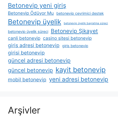
Betonevip yeni giriş
Betonevip Ödüyor Mu
betonevip çevrimiçi destek
Betonevip üyelik
betonevip üyelik başlatma süreci
Betonevip Şikayet
betonevip üyelik süreci
canli betonevip
casino sitesi betonevip
giris adresi betonevip
giris betonevip
girisi betonevip
güncel adresi betonevip
kayit betonevip
güncel betonevip
yeni adresi betonevip
mobil betonevip
Arşivler