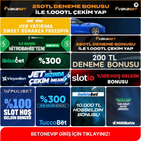
×
BETONEVIP GİRİŞ İÇİN TIKLAYINIZ!