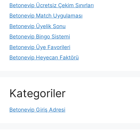
Betonevip Ücretsiz Çekim Sınırları
Betonevip Match Uygulaması
Betonevip Üyelik Sonu
Betonevip Bingo Sistemi
Betonevip Üye Favorileri
Betonevip Heyecan Faktörü
Kategoriler
Betonevip Giriş Adresi