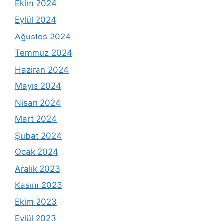
Ekim 2024
Eylül 2024
Ağustos 2024
Temmuz 2024
Haziran 2024
Mayıs 2024
Nisan 2024
Mart 2024
Şubat 2024
Ocak 2024
Aralık 2023
Kasım 2023
Ekim 2023
Eylül 2023