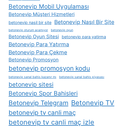
Betonevip Mobil Uygulaması
Betonevip Müşteri Hizmetleri
Betonevip Nasıl Bir Site
betonevip nasil bir site
betonevip oturum açamıyor
betonevip oyun
Betonevip Oyun Sitesi
betonevip para yatirma
Betonevip Para Yatırma
Betonevip Para Çekme
Betonevip Promosyon
betonevip promosyon kodu
betonevip sanal bahis kazanır mı
betonevip sanal bahis piyasası
betonevip sitesi
Betonevip Spor Bahisleri
Betonevip TV
Betonevip Telegram
betonevip tv canli maç
betonevip tv canli maç izle