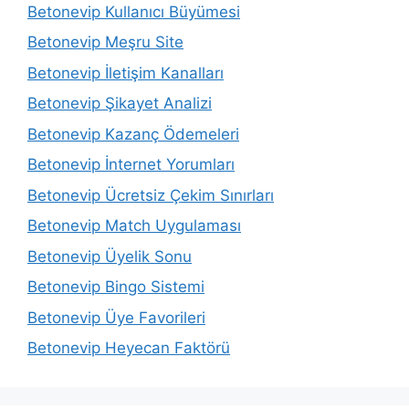
Betonevip Kullanıcı Büyümesi
Betonevip Meşru Site
Betonevip İletişim Kanalları
Betonevip Şikayet Analizi
Betonevip Kazanç Ödemeleri
Betonevip İnternet Yorumları
Betonevip Ücretsiz Çekim Sınırları
Betonevip Match Uygulaması
Betonevip Üyelik Sonu
Betonevip Bingo Sistemi
Betonevip Üye Favorileri
Betonevip Heyecan Faktörü