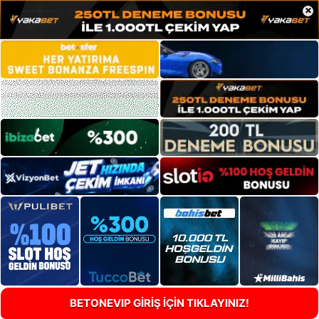
×
BETONEVIP GİRİŞ İÇİN TIKLAYINIZ!