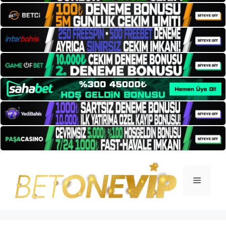
İçeriğe
atla
Menü