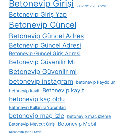
Betonevip Girişi
betonevip giriş oyun
Betonevip Giriş Yap
Betonevip Güncel
Betonevip Güncel Adres
Betonevip Güncel Adresi
Betonevip Güncel Giriş Adresi
Betonevip Güvenilir Mi
Betonevip Güvenlir mi
betonevip instagram
betonevip kaydolun
Betonevip kayıt
betonevip kayit
betonevip kaç oldu
Betonevip Kullanıcı Yorumları
betonevip maç izle
betonevip maç izleme
Betonevip Mobil
Betonevip Mevcut Giriş
betonevip mobil tavla