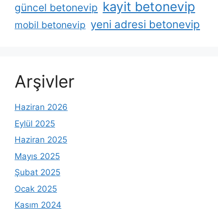
kayit betonevip
güncel betonevip
yeni adresi betonevip
mobil betonevip
Arşivler
Haziran 2026
Eylül 2025
Haziran 2025
Mayıs 2025
Şubat 2025
Ocak 2025
Kasım 2024