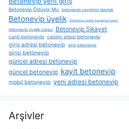
Betonevip yeni giriş
Betonevip Ödüyor Mu
betonevip çevrimiçi destek
Betonevip üyelik
betonevip üyelik başlatma süreci
Betonevip Şikayet
betonevip üyelik süreci
canli betonevip
casino sitesi betonevip
giris adresi betonevip
giris betonevip
girisi betonevip
güncel adresi betonevip
kayit betonevip
güncel betonevip
yeni adresi betonevip
mobil betonevip
Arşivler