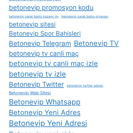
betonevip promosyon kodu
betonevip sanal bahis kazanır mı
betonevip sanal bahis piyasası
betonevip sitesi
Betonevip Spor Bahisleri
Betonevip TV
Betonevip Telegram
betonevip tv canli maç
betonevip tv canli maç izle
betonevip tv izle
Betonevip Twitter
betonevip twitter adresi
Betonevip Web Sitesi
Betonevip Whatsapp
Betonevip Yeni Adres
Betonevip Yeni Adresi