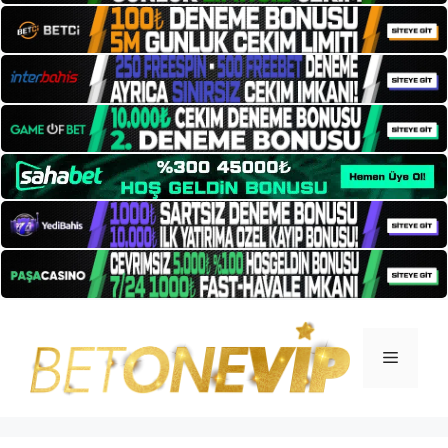
İçeriğe
atla
Menü