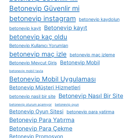
Betonevip Güvenlir mi
betonevip instagram
betonevip kaydolun
Betonevip kayıt
betonevip kayit
betonevip kaç oldu
Betonevip Kullanıcı Yorumları
betonevip maç izle
betonevip maç izleme
Betonevip Mobil
Betonevip Mevcut Giriş
betonevip mobil tavla
Betonevip Mobil Uygulaması
Betonevip Müşteri Hizmetleri
Betonevip Nasıl Bir Site
betonevip nasil bir site
betonevip oturum açamıyor
betonevip oyun
Betonevip Oyun Sitesi
betonevip para yatirma
Betonevip Para Yatırma
Betonevip Para Çekme
Betonevip Promosyon