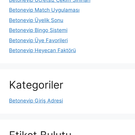
Betonevip Match Uygulaması
Betonevip Üyelik Sonu
Betonevip Bingo Sistemi
Betonevip Üye Favorileri
Betonevip Heyecan Faktörü
Kategoriler
Betonevip Giriş Adresi