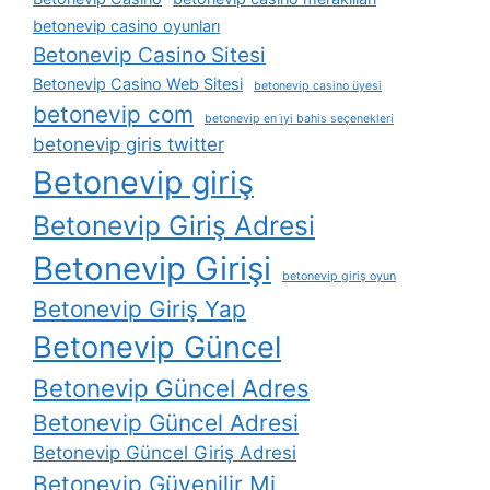
betonevip casino oyunları
Betonevip Casino Sitesi
Betonevip Casino Web Sitesi
betonevip casino üyesi
betonevip com
betonevip en i̇yi bahis seçenekleri
betonevip giris twitter
Betonevip giriş
Betonevip Giriş Adresi
Betonevip Girişi
betonevip giriş oyun
Betonevip Giriş Yap
Betonevip Güncel
Betonevip Güncel Adres
Betonevip Güncel Adresi
Betonevip Güncel Giriş Adresi
Betonevip Güvenilir Mi