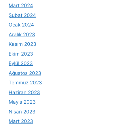
Mart 2024
Şubat 2024
Ocak 2024
Aralık 2023
Kasım 2023
Ekim 2023
Eylül 2023
Ağustos 2023
Temmuz 2023
Haziran 2023
Mayıs 2023
Nisan 2023
Mart 2023