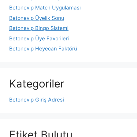
Betonevip Match Uygulaması
Betonevip Üyelik Sonu
Betonevip Bingo Sistemi
Betonevip Üye Favorileri
Betonevip Heyecan Faktörü
Kategoriler
Betonevip Giriş Adresi
Etiket Bulutu