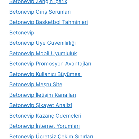
Betonevip Zengin İçerik
Betonevip Giriş Sorunları
Betonevip Basketbol Tahminleri
Betonevip
Betonevip Üye Güvenilirliği
Betonevip Mobil Uyumluluk
Betonevip Promosyon Avantajları
Betonevip Kullanıcı Büyümesi
Betonevip Meşru Site
Betonevip İletişim Kanalları
Betonevip Şikayet Analizi
Betonevip Kazanç Ödemeleri
Betonevip İnternet Yorumları
Betonevip Ücretsiz Çekim Sınırları