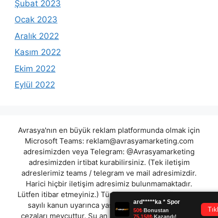
Şubat 2023
Ocak 2023
Aralık 2022
Kasım 2022
Ekim 2022
Eylül 2022
Avrasya'nın en büyük reklam platformunda olmak için
Microsoft Teams:
reklam@avrasyamarketing.com
adresimizden veya Telegram: @Avrasyamarketing
adresimizden irtibat kurabilirsiniz. (Tek iletişim
adreslerimiz teams / telegram ve mail adresimizdir.
Harici hiçbir iletişim adresimiz bulunmamaktadır.
Lütfen itibar etmeyiniz.) Türkiye yasalarına göre 7258
sayılı kanun uyarınca yasa dışı bahis oynamanın
cezaları mevcuttur. Şu an bulunduğunuz site hiç bir