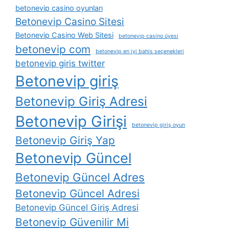
betonevip casino oyunları
Betonevip Casino Sitesi
Betonevip Casino Web Sitesi
betonevip casino üyesi
betonevip com
betonevip en i̇yi bahis seçenekleri
betonevip giris twitter
Betonevip giriş
Betonevip Giriş Adresi
Betonevip Girişi
betonevip giriş oyun
Betonevip Giriş Yap
Betonevip Güncel
Betonevip Güncel Adres
Betonevip Güncel Adresi
Betonevip Güncel Giriş Adresi
Betonevip Güvenilir Mi