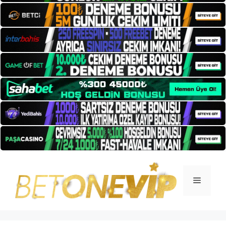
İçeriğe
atla
Menü