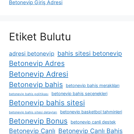
Betonevip Giriş Adresi
Etiket Bulutu
bahis sitesi betonevip
adresi betonevip
Betonevip Adres
Betonevip Adresi
Betonevip bahis
betonevip bahis meraklıları
betonevip bahis seçenekleri
betonevip bahis politikası
Betonevip bahis sitesi
betonevip basketbol tahminleri
betonevip bahis sitesi detayları
Betonevip Bonus
betonevip canli destek
Betonevip Canlı
Betonevip Canlı Bahis