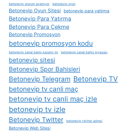
betonevip oturum açamıyor
betonevip oyun
Betonevip Oyun Sitesi
betonevip para yatirma
Betonevip Para Yatırma
Betonevip Para Çekme
Betonevip Promosyon
betonevip promosyon kodu
betonevip sanal bahis kazanır mı
betonevip sanal bahis piyasası
betonevip sitesi
Betonevip Spor Bahisleri
Betonevip TV
Betonevip Telegram
betonevip tv canli maç
betonevip tv canli maç izle
betonevip tv izle
Betonevip Twitter
betonevip twitter adresi
Betonevip Web Sitesi