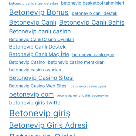
betonevip basketbol tahminleri
betonevip bahis sitesi detayları
Betonevip Bonus
betonevip canli destek
Betonevip Canlı
Betonevip Canlı Bahis
Betonevip canlı casino
Betonevip Canlı Casino Oyunları
Betonevip Canlı Destek
Betonevip Canlı Maç İzle
betonevip canlı oyun
Betonevip Casino
betonevip casino meraklıları
betonevip casino oyunları
Betonevip Casino Sitesi
Betonevip Casino Web Sitesi
betonevip casino üyesi
betonevip com
betonevip en i̇yi bahis seçenekleri
betonevip giris twitter
Betonevip giriş
Betonevip Giriş Adresi