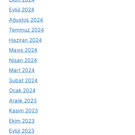
Eylül 2024
Ağustos 2024
Temmuz 2024
Haziran 2024
Mayıs 2024
Nisan 2024
Mart 2024
Şubat 2024
Ocak 2024
Aralık 2023
Kasım 2023
Ekim 2023
Eylül 2023