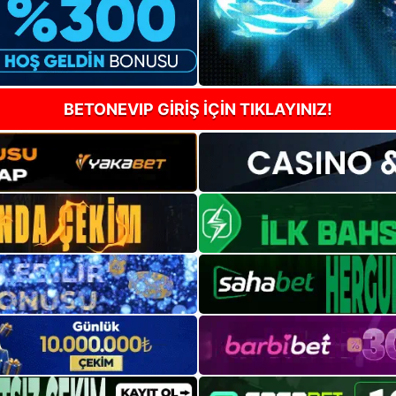
BETONEVIP GİRİŞ İÇİN TIKLAYINIZ!