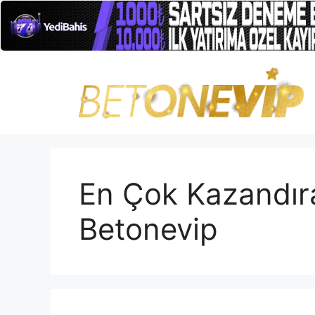
İçeriğe
atla
En Çok Kazandır
Betonevip