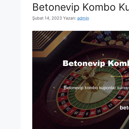
Betonevip Kombo Ku
Şubat 14, 2023
Yazarı:
admin