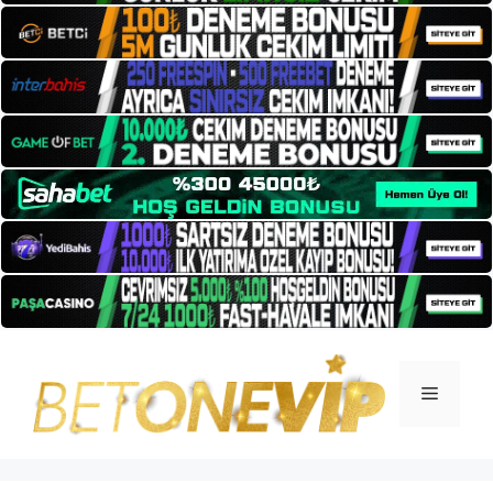
İçeriğe
atla
Menü