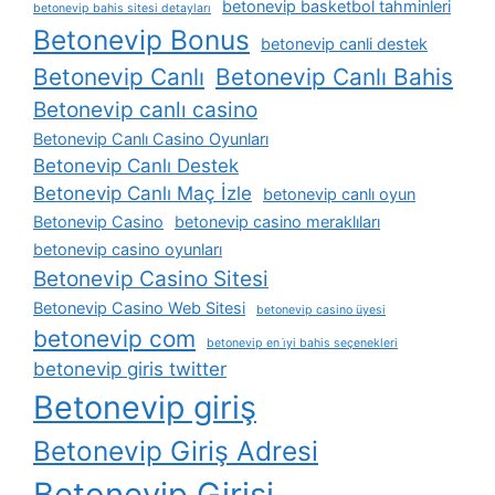
betonevip basketbol tahminleri
betonevip bahis sitesi detayları
Betonevip Bonus
betonevip canli destek
Betonevip Canlı
Betonevip Canlı Bahis
Betonevip canlı casino
Betonevip Canlı Casino Oyunları
Betonevip Canlı Destek
Betonevip Canlı Maç İzle
betonevip canlı oyun
Betonevip Casino
betonevip casino meraklıları
betonevip casino oyunları
Betonevip Casino Sitesi
Betonevip Casino Web Sitesi
betonevip casino üyesi
betonevip com
betonevip en i̇yi bahis seçenekleri
betonevip giris twitter
Betonevip giriş
Betonevip Giriş Adresi
Betonevip Girişi