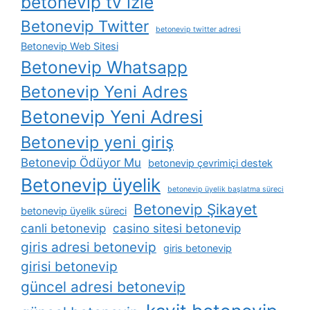
betonevip tv izle
Betonevip Twitter
betonevip twitter adresi
Betonevip Web Sitesi
Betonevip Whatsapp
Betonevip Yeni Adres
Betonevip Yeni Adresi
Betonevip yeni giriş
Betonevip Ödüyor Mu
betonevip çevrimiçi destek
Betonevip üyelik
betonevip üyelik başlatma süreci
Betonevip Şikayet
betonevip üyelik süreci
canli betonevip
casino sitesi betonevip
giris adresi betonevip
giris betonevip
girisi betonevip
güncel adresi betonevip