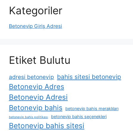
Kategoriler
Betonevip Giriş Adresi
Etiket Bulutu
bahis sitesi betonevip
adresi betonevip
Betonevip Adres
Betonevip Adresi
Betonevip bahis
betonevip bahis meraklıları
betonevip bahis seçenekleri
betonevip bahis politikası
Betonevip bahis sitesi