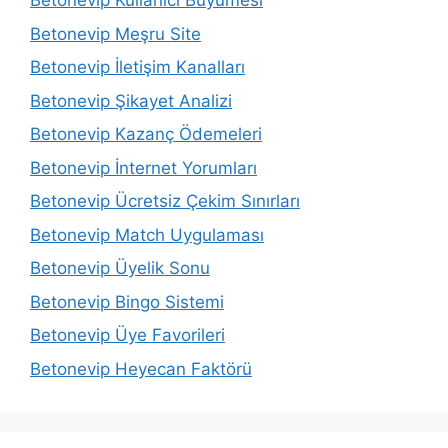
Betonevip Kullanıcı Büyümesi
Betonevip Meşru Site
Betonevip İletişim Kanalları
Betonevip Şikayet Analizi
Betonevip Kazanç Ödemeleri
Betonevip İnternet Yorumları
Betonevip Ücretsiz Çekim Sınırları
Betonevip Match Uygulaması
Betonevip Üyelik Sonu
Betonevip Bingo Sistemi
Betonevip Üye Favorileri
Betonevip Heyecan Faktörü