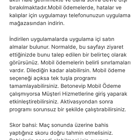
bırakılmaktadır.Mobil ödemelerde, hatalar ve
kalıplar için uygulamayı telefonunuzun uygulama
mağazasından indirin.
İndirilen uygulamalarda uygulama içi satın
almalar bulunur. Normalde, bu sayfayı ziyaret
ettiğinizde bunu talep edilen bir belirteç olarak
görürsünüz. Mobil ödemelerin belirli sınırlamaları
vardır. Dilediğin kadar alabilirsin. Mobil ödeme
seçeneği açıksa tek tuşla programı
tamamlayabilirsiniz. Betonevip Mobil Ödeme
çalışmıyorsa Müşteri Hizmetlerine giriş yaparak
etkinleştirebilirsiniz. Aktivasyondan sonra
programı sorunsuz bir şekilde çalıştırabilirsiniz.
Skor bahsi: Maç sonunda üzerine bahis
yaptığınız skoru doğru tahmin etmelisiniz.