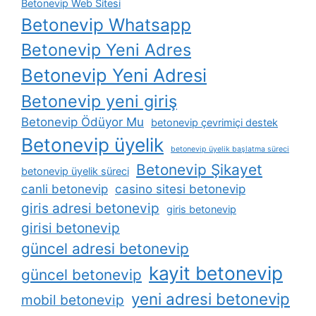
Betonevip Web Sitesi
Betonevip Whatsapp
Betonevip Yeni Adres
Betonevip Yeni Adresi
Betonevip yeni giriş
Betonevip Ödüyor Mu
betonevip çevrimiçi destek
Betonevip üyelik
betonevip üyelik başlatma süreci
Betonevip Şikayet
betonevip üyelik süreci
canli betonevip
casino sitesi betonevip
giris adresi betonevip
giris betonevip
girisi betonevip
güncel adresi betonevip
kayit betonevip
güncel betonevip
yeni adresi betonevip
mobil betonevip