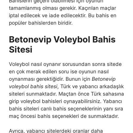
Bahislerin geçerli olabilmesi için oyunun
tamamlanmış olması gerekir. Kaçırılan maçlar
iptal edilecek ve iade edilecektir. Bu bahis en
popüler bahislerden biridir.
Betonevip Voleybol Bahis
Sitesi
Voleybol nasıl oynanır sorusundan sonra sitede
en çok merak edilen soru ise oyunun nasıl
oynanması gerektiğidir. Bunun için
Betonevip
voleybol bahis sitesi
, Türk ve yabancı arkadaşlık
siteleri sunmaktadır. Maçtan önce Türk sahasına
girip voleybol bahisleri oynayabilirsiniz. Yabancı
bahis siteleri canlı bahis seçeneklerinin yanı sıra
maç öncesi bahis seçenekleri de sunmaktadır.
Ayrıca, yabancı sitelerdeki oranlar daha