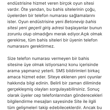
endüstrisine hizmet veren birçok oyun sitesi
vardır. Öte yandan, bu bahis sitelerinin çoğu,
üyelerden bir telefon numarası sağlamalarını
ister. Oyun endüstrisine yeni
Betonevip bahis
sitesi yeni geçerli giriş adresi
başlayanlar bunun
zorunlu olup olmadığını merak ediyor.Açık olmak
gerekirse, tüm bahis siteleri bir üyenin telefon
numarasını gerektirmez.
Size telefon numarası vermeyen bir bahis
sitesine üye olmak istiyorsanız konu içerisinde
arama yapmanız yeterli. SMS bildirimleri birkaç
amaca hizmet eder. Siteye eklenen yeni oyunlar
hakkında bilgi edinin. Belirli bir zaman diliminde
gerçekleşmiş olayları sorgulayabilirsiniz. Sonuç
olarak üyeler cep telefonlarından gönderecekleri
bilgilendirme mesajları sayesinde Site ile ilgili
tüm gelişmeleri takip edebileceklerdir. Ancak bu