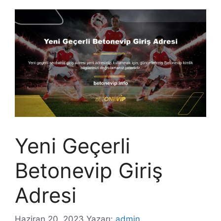
Yeni Geçerli
Betonevip Giriş
Adresi
Haziran 20, 2023
Yazarı:
admin