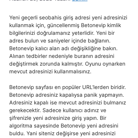
Yeni geçerli seobahis giriş adresi yeni adresinizi
kullanmak için, güncellenmiş Betonevip kimlik
bilgilerinizi doğrulamanız yeterlidir. Yeni bir
adres bulun ve saniyeler içinde bağlanın.
Betonevip kalıcı alan adı değişikliğine bakın.
Alınan tedbirler nedeniyle buranın adresini
değiştirmek zorunda kalmıştır. Oyunu oynarken
mevcut adresinizi kullanmalısınız.
Betonevip sayfası en popüler URL’lerden biridir.
Betonevip adresiniz kapalıysa panik yapmayın.
Adresiniz kapalı ise mevcut adresinizi bulmanız
gerekecektir. Sadece kullanıcı adınız ve
şifrenizle yeni adresinize giriş yapın. Bir
algoritma sayesinde Betonevip yeni adresini
buldu. Yani siteniz değişirse yeni adresinizi