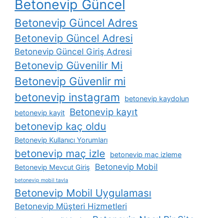
Betonevip Güncel
Betonevip Güncel Adres
Betonevip Güncel Adresi
Betonevip Güncel Giriş Adresi
Betonevip Güvenilir Mi
Betonevip Güvenlir mi
betonevip instagram
betonevip kaydolun
Betonevip kayıt
betonevip kayit
betonevip kaç oldu
Betonevip Kullanıcı Yorumları
betonevip maç izle
betonevip maç izleme
Betonevip Mobil
Betonevip Mevcut Giriş
betonevip mobil tavla
Betonevip Mobil Uygulaması
Betonevip Müşteri Hizmetleri