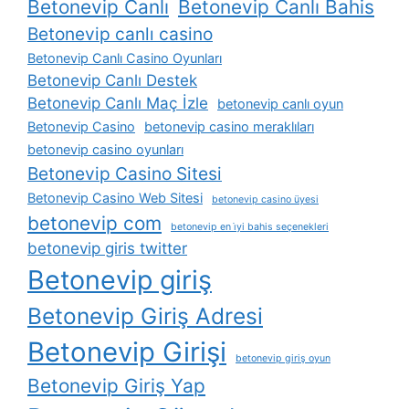
Betonevip Canlı
Betonevip Canlı Bahis
Betonevip canlı casino
Betonevip Canlı Casino Oyunları
Betonevip Canlı Destek
Betonevip Canlı Maç İzle
betonevip canlı oyun
Betonevip Casino
betonevip casino meraklıları
betonevip casino oyunları
Betonevip Casino Sitesi
Betonevip Casino Web Sitesi
betonevip casino üyesi
betonevip com
betonevip en i̇yi bahis seçenekleri
betonevip giris twitter
Betonevip giriş
Betonevip Giriş Adresi
Betonevip Girişi
betonevip giriş oyun
Betonevip Giriş Yap