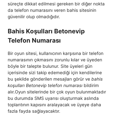
süreçte dikkat edilmesi gereken bir diğer nokta
da telefon numarasını veren bahis sitesinin
güvenilir olup olmadığıdır.
Bahis Koşulları Betonevip
Telefon Numarası
Bir oyun sitesi, kullanıcının karşısına bir telefon
numarasının çıkmasını zorunlu kılar ve üyeden
böyle bir talepte bulunur. Site üyeleri gün
içerisinde sizi takip edemediği için kendilerine
bu şekilde gönderilen mesajları görür ve
bahis
koşulları Betonevip telefon numarası
bildirim
alır.Oyun sitelerinde bir çok oyun bulunmaktadır
bu durumda SMS uyarısı oluşturmak aslında
toplantının kapısını aralayacak ve üyeye daha
fazla fayda sağlayacaktır.