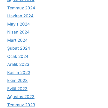
Temmuz 2024
Haziran 2024
Mayıs 2024
Nisan 2024
Mart 2024
Şubat 2024
Ocak 2024
Aralık 2023
Kasım 2023
Ekim 2023
Eylül 2023
Ağustos 2023
Temmuz 2023