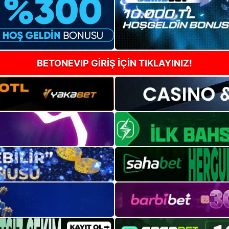
BETONEVIP GİRİŞ İÇİN TIKLAYINIZ!