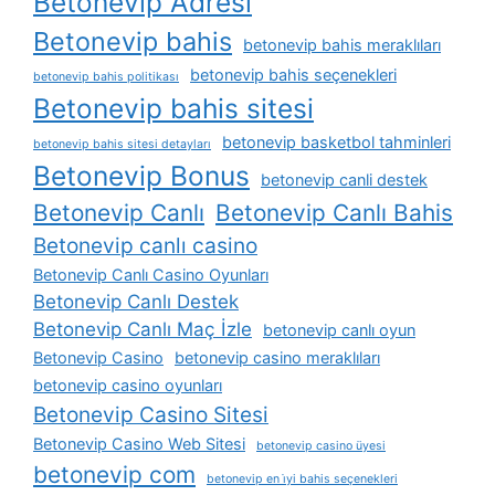
Betonevip Adresi
Betonevip bahis
betonevip bahis meraklıları
betonevip bahis seçenekleri
betonevip bahis politikası
Betonevip bahis sitesi
betonevip basketbol tahminleri
betonevip bahis sitesi detayları
Betonevip Bonus
betonevip canli destek
Betonevip Canlı
Betonevip Canlı Bahis
Betonevip canlı casino
Betonevip Canlı Casino Oyunları
Betonevip Canlı Destek
Betonevip Canlı Maç İzle
betonevip canlı oyun
Betonevip Casino
betonevip casino meraklıları
betonevip casino oyunları
Betonevip Casino Sitesi
Betonevip Casino Web Sitesi
betonevip casino üyesi
betonevip com
betonevip en i̇yi bahis seçenekleri