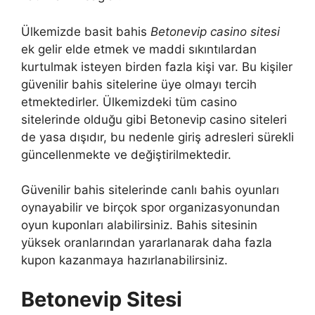
Ülkemizde basit bahis
Betonevip casino sitesi
ek gelir elde etmek ve maddi sıkıntılardan
kurtulmak isteyen birden fazla kişi var. Bu kişiler
güvenilir bahis sitelerine üye olmayı tercih
etmektedirler. Ülkemizdeki tüm casino
sitelerinde olduğu gibi Betonevip casino siteleri
de yasa dışıdır, bu nedenle giriş adresleri sürekli
güncellenmekte ve değiştirilmektedir.
Güvenilir bahis sitelerinde canlı bahis oyunları
oynayabilir ve birçok spor organizasyonundan
oyun kuponları alabilirsiniz. Bahis sitesinin
yüksek oranlarından yararlanarak daha fazla
kupon kazanmaya hazırlanabilirsiniz.
Betonevip Sitesi