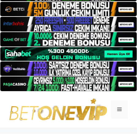
İçeriğe
atla
Menü