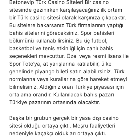
Betonevip Türk Casino Siteleri Bir casino
sitesinde gezinirken karşılaşacağınız ilk ortam
bir Türk casino sitesi olarak karşınıza çıkacaktır.
Bu sitelere bakarsanız Türk firmalarının yaptığı
bahis sitelerini göreceksiniz. Spor bahisleri
bölümünü kullanabilirsiniz. Bu üç futbol, ​​
basketbol ve tenis etkinliği için canlı bahis
seçenekleri mevcuttur. Özel veya resmi lisans ile
Spor Toto’ya, at yarışlarına katılabilir, ülke
genelinde piyango bileti satın alabilirsiniz. Türk
normlarına veya kurallarına göre hareket etmeyi
bilmelisiniz. Aldığınız oran Türkiye piyasası için
ortalama orandır. Kullanılacak bahis pazarı
Türkiye pazarının ortasında olacaktır.
Başka bir grubun gerçek bir yasa dışı casino
sitesi olduğu ortaya çıktı. Meşru faaliyetleri
nedeniyle kaçakçı oldukları ortaya çıktı.