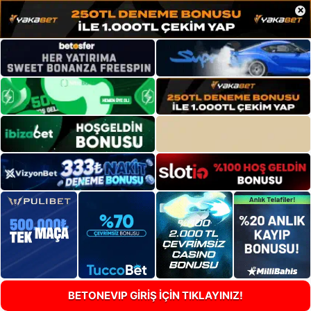
×
BETONEVIP GİRİŞ İÇİN TIKLAYINIZ!