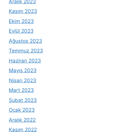
Aralık 2023
Kasım 2023
Ekim 2023
Eylül 2023
Ağustos 2023
Temmuz 2023
Haziran 2023
Mayıs 2023
Nisan 2023
Mart 2023
Şubat 2023
Ocak 2023
Aralık 2022
Kasım 2022