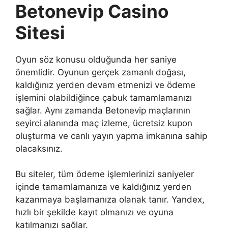
Betonevip Casino
Sitesi
Oyun söz konusu olduğunda her saniye
önemlidir. Oyunun gerçek zamanlı doğası,
kaldığınız yerden devam etmenizi ve ödeme
işlemini olabildiğince çabuk tamamlamanızı
sağlar. Aynı zamanda Betonevip maçlarının
seyirci alanında maç izleme, ücretsiz kupon
oluşturma ve canlı yayın yapma imkanına sahip
olacaksınız.
Bu siteler, tüm ödeme işlemlerinizi saniyeler
içinde tamamlamanıza ve kaldığınız yerden
kazanmaya başlamanıza olanak tanır. Yandex,
hızlı bir şekilde kayıt olmanızı ve oyuna
katılmanızı sağlar.