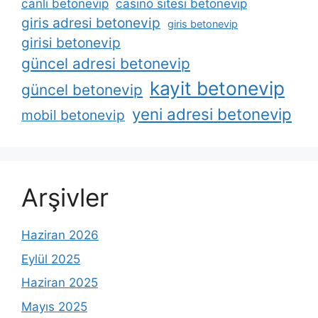
canli betonevip
casino sitesi betonevip
giris adresi betonevip
giris betonevip
girisi betonevip
güncel adresi betonevip
kayit betonevip
güncel betonevip
yeni adresi betonevip
mobil betonevip
Arşivler
Haziran 2026
Eylül 2025
Haziran 2025
Mayıs 2025