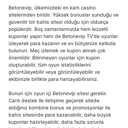
Betonevip, ülkemizdeki en karlı casino
sitelerinden biridir. Yüksek bonuslar sunduğu ve
güvenilir bir bahis sitesi olduğu için oldukça
popülerdir. Boş zamanlarınızda hem lezzetli
kuponlar yapın hem de Betonevip TV’de oyunlar
izleyerek para kazanın ve ev bütçenize katkıda
bulunun. Maç izlemek ve kupon almak çok
önemlidir. Bilinmeyen oyunlar için kupon
oluşturabilir, tüm oyun istatistiklerini
görüntüleyebilir veya görüntüleyebilir ve
ekibinizle birlikte para harcayabilirsiniz.
Bunun için oyun içi
Betonevip sitesi
gerekir.
Canlı destek ile iletişime geçerek sitede
aldığınız kombine bonus ve promosyonlar ile
bahis sitesinde para kazanabilir, daha büyük
kuponlar hazırlayabilir, daha fazla sorunla