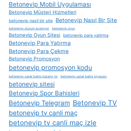
Betonevip Mobil Uygulaması
Betonevip Müşteri Hizmetleri
Betonevip Nasıl Bir Site
betonevip nasil bir site
betonevip oturum açamıyor
betonevip oyun
Betonevip Oyun Sitesi
betonevip para yatirma
Betonevip Para Yatırma
Betonevip Para Çekme
Betonevip Promosyon
betonevip promosyon kodu
betonevip sanal bahis kazanır mı
betonevip sanal bahis piyasası
betonevip sitesi
Betonevip Spor Bahisleri
Betonevip TV
Betonevip Telegram
betonevip tv canli maç
betonevip tv canli maç izle