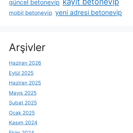
kayit betonevip
güncel betonevip
yeni adresi betonevip
mobil betonevip
Arşivler
Haziran 2026
Eylül 2025
Haziran 2025
Mayıs 2025
Şubat 2025
Ocak 2025
Kasım 2024
Ekim 2024