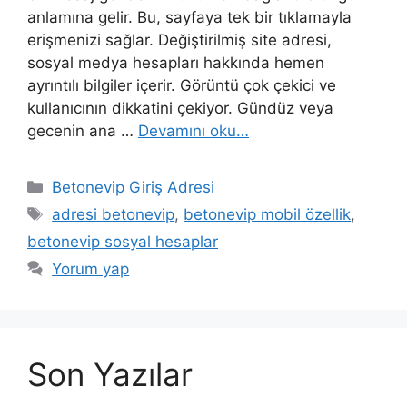
anlamına gelir. Bu, sayfaya tek bir tıklamayla
erişmenizi sağlar. Değiştirilmiş site adresi,
sosyal medya hesapları hakkında hemen
ayrıntılı bilgiler içerir. Görüntü çok çekici ve
kullanıcının dikkatini çekiyor. Gündüz veya
gecenin ana …
Devamını oku…
Kategoriler
Betonevip Giriş Adresi
Etiketler
adresi betonevip
,
betonevip mobil özellik
,
betonevip sosyal hesaplar
Yorum yap
Son Yazılar