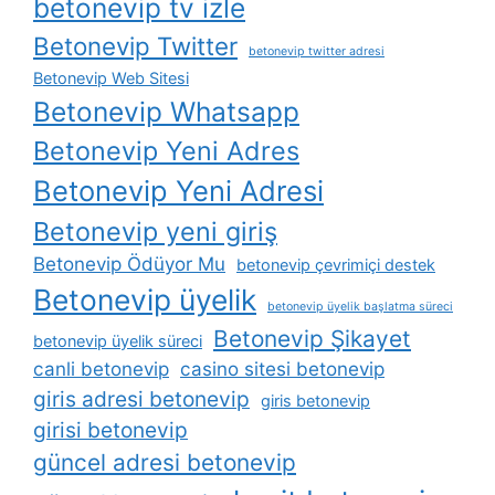
betonevip tv izle
Betonevip Twitter
betonevip twitter adresi
Betonevip Web Sitesi
Betonevip Whatsapp
Betonevip Yeni Adres
Betonevip Yeni Adresi
Betonevip yeni giriş
Betonevip Ödüyor Mu
betonevip çevrimiçi destek
Betonevip üyelik
betonevip üyelik başlatma süreci
Betonevip Şikayet
betonevip üyelik süreci
canli betonevip
casino sitesi betonevip
giris adresi betonevip
giris betonevip
girisi betonevip
güncel adresi betonevip