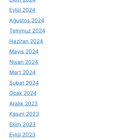
Eylül 2024
Ağustos 2024
Temmuz 2024
Haziran 2024
Mayıs 2024
Nisan 2024
Mart 2024
Şubat 2024
Ocak 2024
Aralık 2023
Kasım 2023
Ekim 2023
Eylül 2023