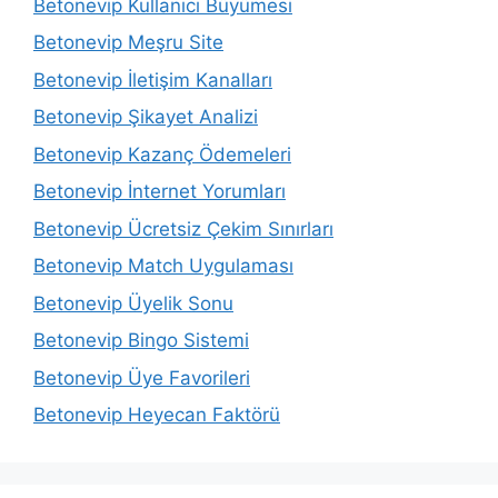
Betonevip Kullanıcı Büyümesi
Betonevip Meşru Site
Betonevip İletişim Kanalları
Betonevip Şikayet Analizi
Betonevip Kazanç Ödemeleri
Betonevip İnternet Yorumları
Betonevip Ücretsiz Çekim Sınırları
Betonevip Match Uygulaması
Betonevip Üyelik Sonu
Betonevip Bingo Sistemi
Betonevip Üye Favorileri
Betonevip Heyecan Faktörü