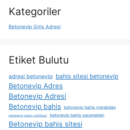
Kategoriler
Betonevip Giriş Adresi
Etiket Bulutu
bahis sitesi betonevip
adresi betonevip
Betonevip Adres
Betonevip Adresi
Betonevip bahis
betonevip bahis meraklıları
betonevip bahis seçenekleri
betonevip bahis politikası
Betonevip bahis sitesi