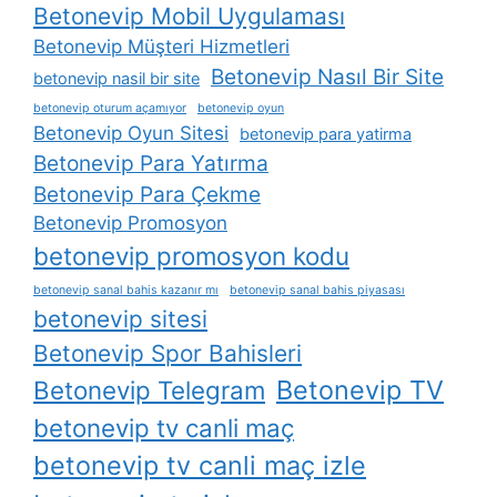
Betonevip Mobil Uygulaması
Betonevip Müşteri Hizmetleri
Betonevip Nasıl Bir Site
betonevip nasil bir site
betonevip oturum açamıyor
betonevip oyun
Betonevip Oyun Sitesi
betonevip para yatirma
Betonevip Para Yatırma
Betonevip Para Çekme
Betonevip Promosyon
betonevip promosyon kodu
betonevip sanal bahis kazanır mı
betonevip sanal bahis piyasası
betonevip sitesi
Betonevip Spor Bahisleri
Betonevip TV
Betonevip Telegram
betonevip tv canli maç
betonevip tv canli maç izle