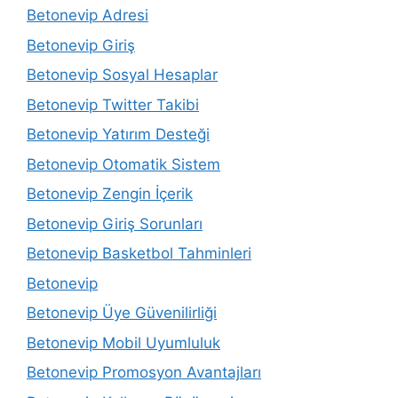
Betonevip Adresi
Betonevip Giriş
Betonevip Sosyal Hesaplar
Betonevip Twitter Takibi
Betonevip Yatırım Desteği
Betonevip Otomatik Sistem
Betonevip Zengin İçerik
Betonevip Giriş Sorunları
Betonevip Basketbol Tahminleri
Betonevip
Betonevip Üye Güvenilirliği
Betonevip Mobil Uyumluluk
Betonevip Promosyon Avantajları