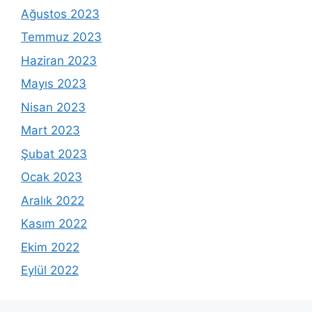
Ağustos 2023
Temmuz 2023
Haziran 2023
Mayıs 2023
Nisan 2023
Mart 2023
Şubat 2023
Ocak 2023
Aralık 2022
Kasım 2022
Ekim 2022
Eylül 2022