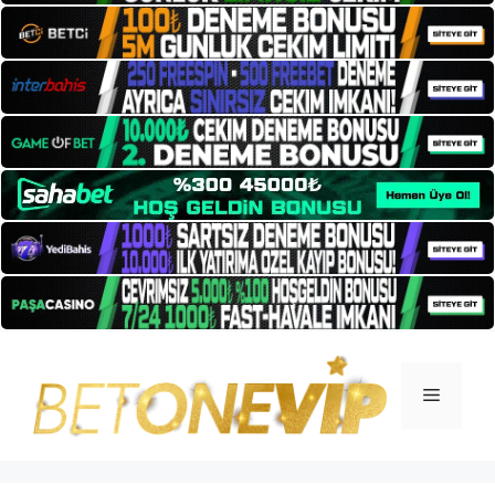
İçeriğe
atla
Menü