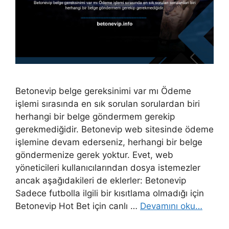
Betonevip belge gereksinimi var mı Ödeme
işlemi sırasında en sık sorulan sorulardan biri
herhangi bir belge göndermem gerekip
gerekmediğidir. Betonevip web sitesinde ödeme
işlemine devam ederseniz, herhangi bir belge
göndermenize gerek yoktur. Evet, web
yöneticileri kullanıcılarından dosya istemezler
ancak aşağıdakileri de eklerler: Betonevip
Sadece futbolla ilgili bir kısıtlama olmadığı için
Betonevip Hot Bet için canlı …
Devamını oku…