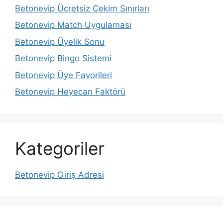
Betonevip Ücretsiz Çekim Sınırları
Betonevip Match Uygulaması
Betonevip Üyelik Sonu
Betonevip Bingo Sistemi
Betonevip Üye Favorileri
Betonevip Heyecan Faktörü
Kategoriler
Betonevip Giriş Adresi