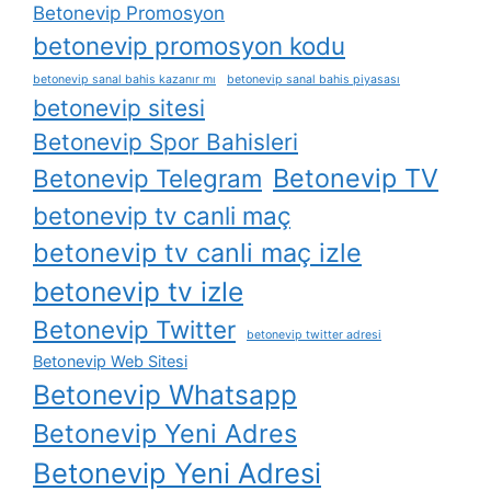
Betonevip Promosyon
betonevip promosyon kodu
betonevip sanal bahis kazanır mı
betonevip sanal bahis piyasası
betonevip sitesi
Betonevip Spor Bahisleri
Betonevip TV
Betonevip Telegram
betonevip tv canli maç
betonevip tv canli maç izle
betonevip tv izle
Betonevip Twitter
betonevip twitter adresi
Betonevip Web Sitesi
Betonevip Whatsapp
Betonevip Yeni Adres
Betonevip Yeni Adresi