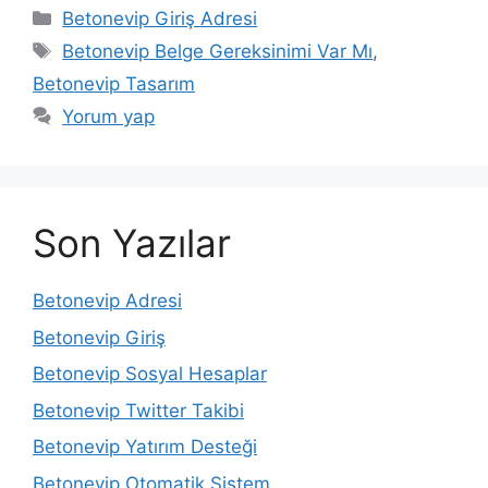
Kategoriler
Betonevip Giriş Adresi
Etiketler
Betonevip Belge Gereksinimi Var Mı
,
Betonevip Tasarım
Yorum yap
Son Yazılar
Betonevip Adresi
Betonevip Giriş
Betonevip Sosyal Hesaplar
Betonevip Twitter Takibi
Betonevip Yatırım Desteği
Betonevip Otomatik Sistem