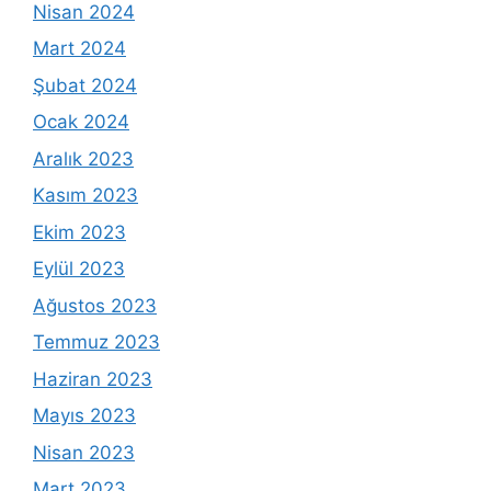
Nisan 2024
Mart 2024
Şubat 2024
Ocak 2024
Aralık 2023
Kasım 2023
Ekim 2023
Eylül 2023
Ağustos 2023
Temmuz 2023
Haziran 2023
Mayıs 2023
Nisan 2023
Mart 2023