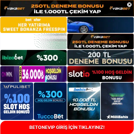
×
BETONEVIP GİRİŞ İÇİN TIKLAYINIZ!