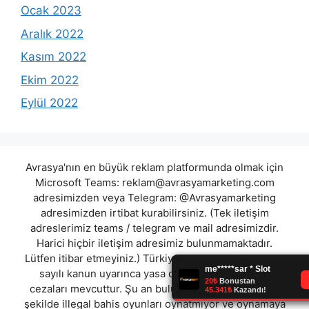
Ocak 2023
Aralık 2022
Kasım 2022
Ekim 2022
Eylül 2022
Avrasya'nın en büyük reklam platformunda olmak için
Microsoft Teams:
reklam@avrasyamarketing.com
adresimizden veya Telegram: @Avrasyamarketing
adresimizden irtibat kurabilirsiniz. (Tek iletişim
adreslerimiz teams / telegram ve mail adresimizdir.
Harici hiçbir iletişim adresimiz bulunmamaktadır.
Lütfen itibar etmeyiniz.) Türkiye yasalarına göre 7258
sayılı kanun uyarınca yasa dışı bahis oynamanın
cezaları mevcuttur. Şu an bulunduğunuz site hiç bir
şekilde illegal bahis oyunları oynatmıyor ve oynamaya