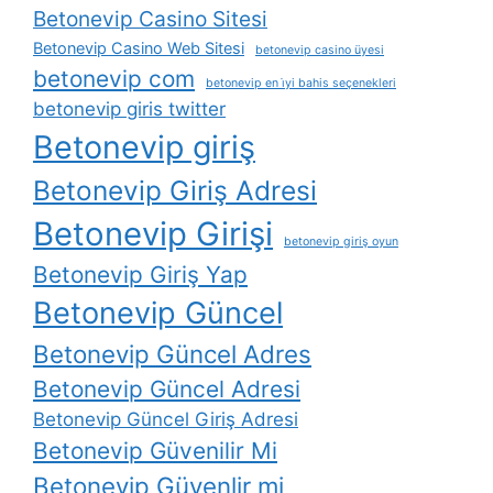
Betonevip Casino Sitesi
Betonevip Casino Web Sitesi
betonevip casino üyesi
betonevip com
betonevip en i̇yi bahis seçenekleri
betonevip giris twitter
Betonevip giriş
Betonevip Giriş Adresi
Betonevip Girişi
betonevip giriş oyun
Betonevip Giriş Yap
Betonevip Güncel
Betonevip Güncel Adres
Betonevip Güncel Adresi
Betonevip Güncel Giriş Adresi
Betonevip Güvenilir Mi
Betonevip Güvenlir mi