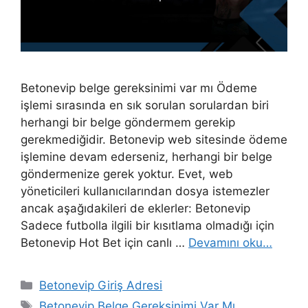
Betonevip belge gereksinimi var mı Ödeme
işlemi sırasında en sık sorulan sorulardan biri
herhangi bir belge göndermem gerekip
gerekmediğidir. Betonevip web sitesinde ödeme
işlemine devam ederseniz, herhangi bir belge
göndermenize gerek yoktur. Evet, web
yöneticileri kullanıcılarından dosya istemezler
ancak aşağıdakileri de eklerler: Betonevip
Sadece futbolla ilgili bir kısıtlama olmadığı için
Betonevip Hot Bet için canlı …
Devamını oku…
Kategoriler
Betonevip Giriş Adresi
Etiketler
Betonevip Belge Gereksinimi Var Mı
,