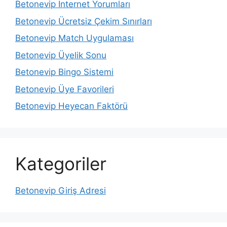
Betonevip İnternet Yorumları
Betonevip Ücretsiz Çekim Sınırları
Betonevip Match Uygulaması
Betonevip Üyelik Sonu
Betonevip Bingo Sistemi
Betonevip Üye Favorileri
Betonevip Heyecan Faktörü
Kategoriler
Betonevip Giriş Adresi