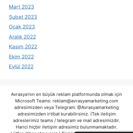
Mart 2023
Şubat 2023
Ocak 2023
Aralık 2022
Kasım 2022
Ekim 2022
Eylül 2022
Avrasya'nın en büyük reklam platformunda olmak için
Microsoft Teams:
reklam@avrasyamarketing.com
adresimizden veya Telegram: @Avrasyamarketing
adresimizden irtibat kurabilirsiniz. (Tek iletişim
adreslerimiz teams / telegram ve mail adresimizdir.
Harici hiçbir iletişim adresimiz bulunmamaktadır.