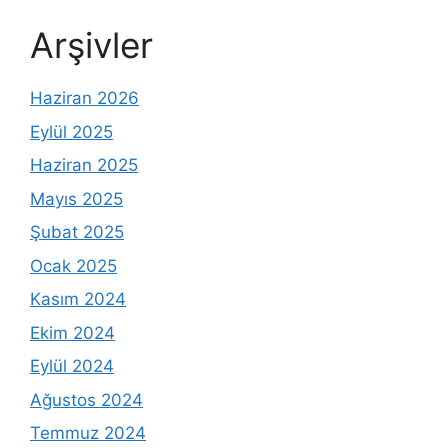
Arşivler
Haziran 2026
Eylül 2025
Haziran 2025
Mayıs 2025
Şubat 2025
Ocak 2025
Kasım 2024
Ekim 2024
Eylül 2024
Ağustos 2024
Temmuz 2024