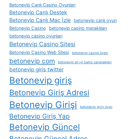
Betonevip Canlı Casino Oyunları
Betonevip Canlı Destek
Betonevip Canlı Maç İzle
betonevip canlı oyun
Betonevip Casino
betonevip casino meraklıları
betonevip casino oyunları
Betonevip Casino Sitesi
Betonevip Casino Web Sitesi
betonevip casino üyesi
betonevip com
betonevip en i̇yi bahis seçenekleri
betonevip giris twitter
Betonevip giriş
Betonevip Giriş Adresi
Betonevip Girişi
betonevip giriş oyun
Betonevip Giriş Yap
Betonevip Güncel
Betonevip Güncel Adres