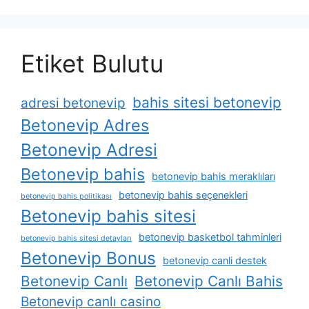
Etiket Bulutu
bahis sitesi betonevip
adresi betonevip
Betonevip Adres
Betonevip Adresi
Betonevip bahis
betonevip bahis meraklıları
betonevip bahis seçenekleri
betonevip bahis politikası
Betonevip bahis sitesi
betonevip basketbol tahminleri
betonevip bahis sitesi detayları
Betonevip Bonus
betonevip canli destek
Betonevip Canlı
Betonevip Canlı Bahis
Betonevip canlı casino