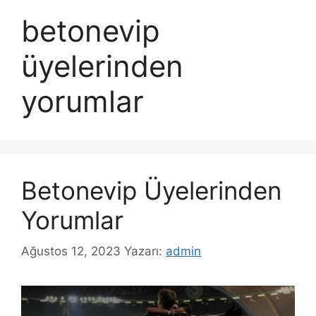
betonevip
üyelerinden
yorumlar
Betonevip Üyelerinden
Yorumlar
Ağustos 12, 2023
Yazarı:
admin