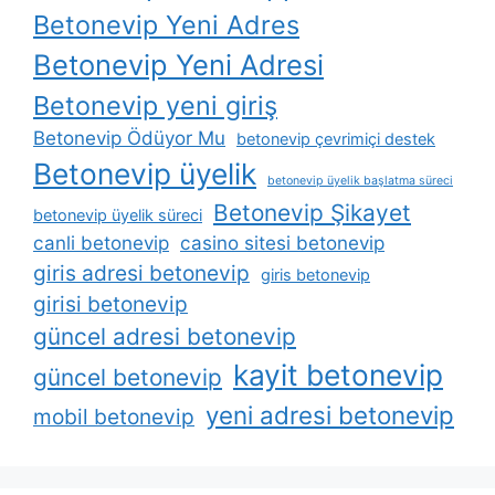
Betonevip Yeni Adres
Betonevip Yeni Adresi
Betonevip yeni giriş
Betonevip Ödüyor Mu
betonevip çevrimiçi destek
Betonevip üyelik
betonevip üyelik başlatma süreci
Betonevip Şikayet
betonevip üyelik süreci
canli betonevip
casino sitesi betonevip
giris adresi betonevip
giris betonevip
girisi betonevip
güncel adresi betonevip
kayit betonevip
güncel betonevip
yeni adresi betonevip
mobil betonevip